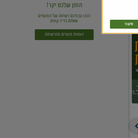
הזמן שלכם יקר!
הכנו עבורכם רשימה של המוצרים
שאתם בד"כ קונים
אישור
הוספת מוצרים מהרשימה