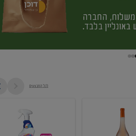
לכל המבצעים
קנו
ממוצרי
מסיר
כתמים