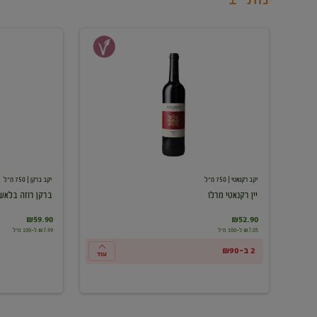
יין
ברקן
רקנאטי
רוזה
מרלו
בלאש
יקב רקנאטי
| 750 מ"ל
יקב ברקן
| 750 מ"ל
יין רקנאטי מרלו
ברקן רוזה בלאש
₪59.90
₪52.90
₪7.05 ל-100 מ"ל
₪7.99 ל-100 מ"ל
2 ב-₪90
עוד