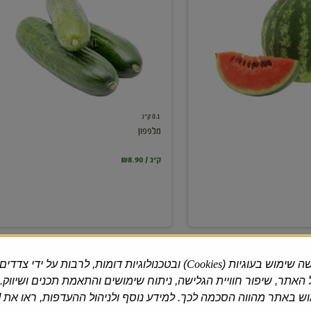
0.1 ק"ג
מלפפון
₪8.90 / ק"ג
ה שימוש בעוגיות (
Cookies
) ובטכנולוגיות דומות, לרבות על ידי צדדים
האתר, שיפור חוויית הגלישה, ניתוח שימושים והתאמת תכנים ושיווק.
 באתר מהווה הסכמה לכך. למידע נוסף ולניהול ההעדפות, ראו את [