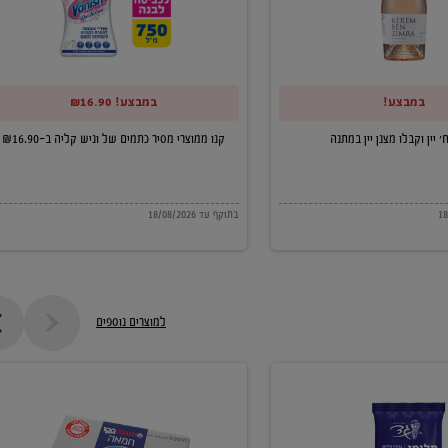
של
וניש
קליה
במבצע!
במבצע! ₪16.90
ב-₪16.90
קנו ממוצרי מסיר כתמים של וניש קליה ב-₪16.90
בתוקף עד 18/08/2026
למוצרים נוספים
חמאה