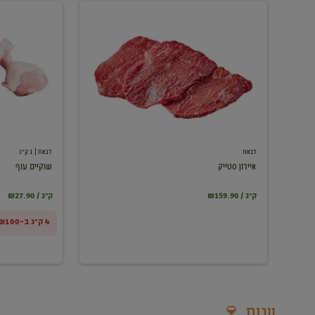
איירון
שוקיים
סטייק
עוף
דבאח
דבאח
| 1 ק"ג
איירון סטייק
שוקיים עוף
₪159.90 / ק"ג
₪27.90 / ק"ג
4 ק"ג ב-₪100
יינות 🍷