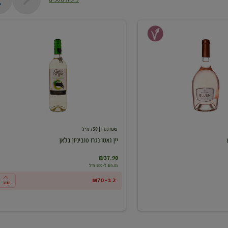
יין
גאטו
נגרו
סוביניון
בלאן
גאטו נגרו
| 750 מ"ל
יין גאטו נגרו סוביניון בלאן
₪37.90
₪5.05 ל-100 מ"ל
2 ב-₪70
עוד