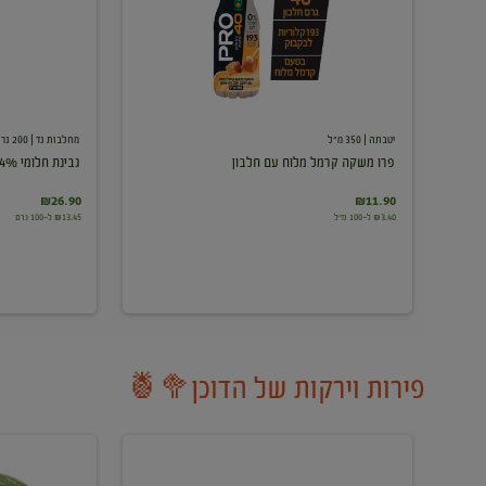
עם
חלבון
יטבתה
| 350 מ"ל
מחלבות גד
| 200 גרם
פרו משקה קרמל מלוח עם חלבון
גבינת חלומי 24%
₪26.90
₪11.90
₪3.40 ל-100 מ"ל
₪13.45 ל-100 גרם
פירות וירקות של הדוכן🥦🍍
ענבים
אבטיח
לבנים