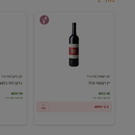
יין
ברקן
רקנאטי
רוזה
מרלו
בלאש
יקב רקנאטי
| 750 מ"ל
יקב ברקן
| 750 מ"ל
יין רקנאטי מרלו
ברקן רוזה בלאש
₪59.90
₪52.90
₪7.05 ל-100 מ"ל
₪7.99 ל-100 מ"ל
2 ב-₪90
עוד