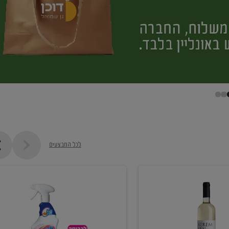
לכל המבצעים
קנו
ממוצרי
מסיר
כתמים