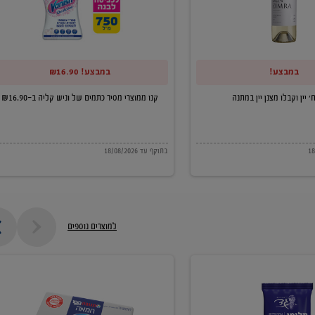
של
וניש
קליה
במבצע!
במבצע! ₪16.90
ב-₪16.90
קנו ממוצרי מסיר כתמים של וניש קליה ב-₪16.90
בתוקף עד 18/08/2026
למוצרים נוספים
חמאה