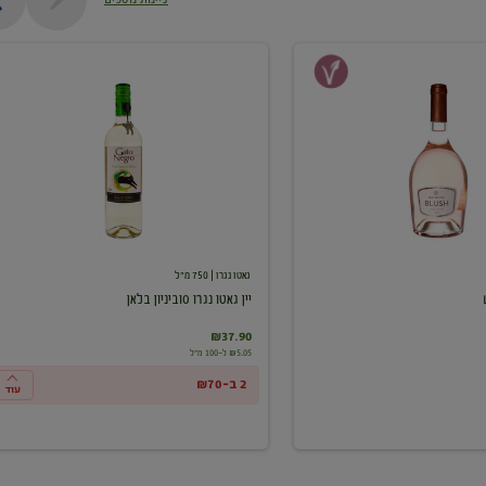
יין
גאטו
נגרו
סוביניון
בלאן
גאטו נגרו
| 750 מ"ל
יין גאטו נגרו סוביניון בלאן
₪37.90
₪5.05 ל-100 מ"ל
2 ב-₪70
עוד