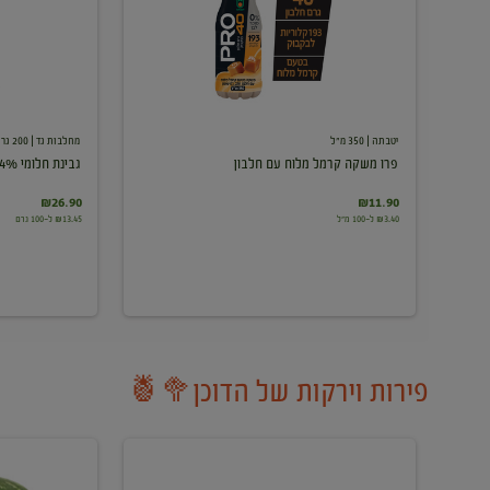
עם
חלבון
יטבתה
| 350 מ"ל
מחלבות גד
| 200 גרם
פרו משקה קרמל מלוח עם חלבון
גבינת חלומי 24%
₪26.90
₪11.90
₪3.40 ל-100 מ"ל
₪13.45 ל-100 גרם
פירות וירקות של הדוכן🥦🍍
ענבים
אבטיח
לבנים