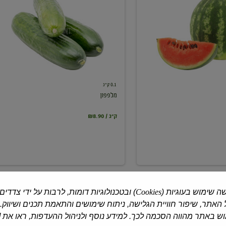
0.1 ק"ג
מלפפון
₪8.90 / ק"ג
ה שימוש בעוגיות (
Cookies
) ובטכנולוגיות דומות, לרבות על ידי צדדים
האתר, שיפור חוויית הגלישה, ניתוח שימושים והתאמת תכנים ושיווק.
 באתר מהווה הסכמה לכך. למידע נוסף ולניהול ההעדפות, ראו את [