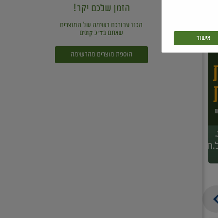
הזמן שלכם יקר!
הכנו עבורכם רשימה של המוצרים
שאתם בד"כ קונים
אישור
הוספת מוצרים מהרשימה