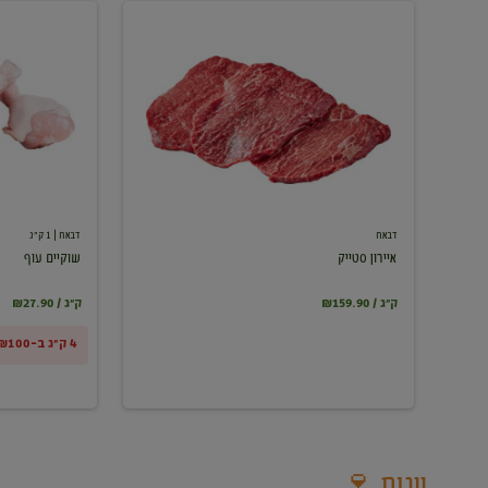
איירון
שוקיים
סטייק
עוף
דבאח
דבאח
| 1 ק"ג
איירון סטייק
שוקיים עוף
₪159.90 / ק"ג
₪27.90 / ק"ג
4 ק"ג ב-₪100
יינות 🍷