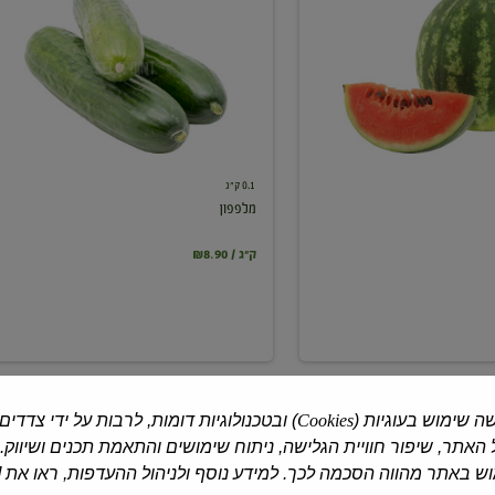
0.1 ק"ג
מלפפון
₪8.90 / ק"ג
ה שימוש בעוגיות (
Cookies
) ובטכנולוגיות דומות, לרבות על ידי צדדים
האתר, שיפור חוויית הגלישה, ניתוח שימושים והתאמת תכנים ושיווק.
 באתר מהווה הסכמה לכך. למידע נוסף ולניהול ההעדפות, ראו את [