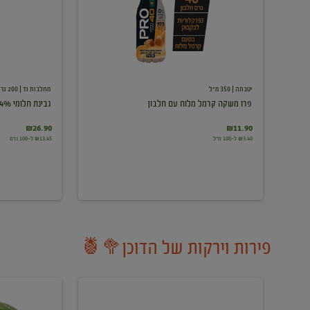
עם
חלבון
יטבתה
| 350 מ"ל
מחלבות גד
| 200 גרם
פרו משקה קרמל מלוח עם חלבון
גבינת חלומי 24%
₪26.90
₪11.90
₪3.40 ל-100 מ"ל
₪13.45 ל-100 גרם
פירות וירקות של הדוכן🥦🍍
ענבים
אבטיח
לבנים