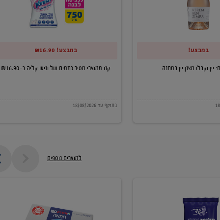
של
וניש
קליה
במבצע!
במבצע! ₪16.90
ב-₪16.90
קנו ממוצרי מסיר כתמים של וניש קליה ב-₪16.90
בתוקף עד 18/08/2026
למוצרים נוספים
חמאה