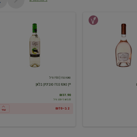
יין
גאטו
נגרו
סוביניון
בלאן
גאטו נגרו
| 750 מ"ל
יין גאטו נגרו סוביניון בלאן
₪37.90
₪5.05 ל-100 מ"ל
2 ב-₪70
עוד