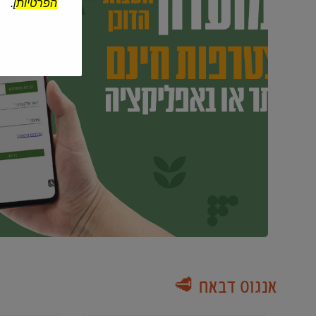
הפרטיות
].
אנגוס דבאח 🥩