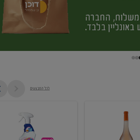
לכל המבצעים
קנו
ממוצרי
מסיר
כתמים