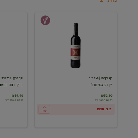
יין
ברקן
רקנאטי
רוזה
מרלו
בלאש
יקב רקנאטי
| 750 מ"ל
יקב ברקן
| 750 מ"ל
יין רקנאטי מרלו
ברקן רוזה בלאש
₪59.90
₪52.90
₪7.05 ל-100 מ"ל
₪7.99 ל-100 מ"ל
2 ב-₪90
עוד