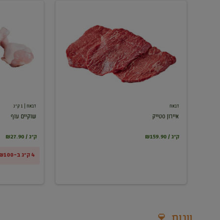
איירון
שוקיים
סטייק
עוף
דבאח
דבאח
| 1 ק"ג
איירון סטייק
שוקיים עוף
₪159.90 / ק"ג
₪27.90 / ק"ג
4 ק"ג ב-₪100
יינות 🍷