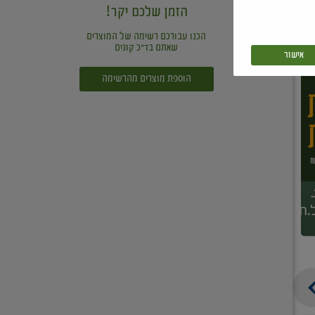
הזמן שלכם יקר!
הכנו עבורכם רשימה של המוצרים
שאתם בד"כ קונים
אישור
הוספת מוצרים מהרשימה