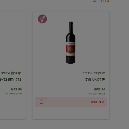
יין
ברקן
רקנאטי
רוזה
מרלו
בלאש
יקב רקנאטי
| 750 מ"ל
יקב ברקן
| 750 מ"ל
יין רקנאטי מרלו
ברקן רוזה בלאש
₪59.90
₪52.90
₪7.05 ל-100 מ"ל
₪7.99 ל-100 מ"ל
2 ב-₪90
עוד