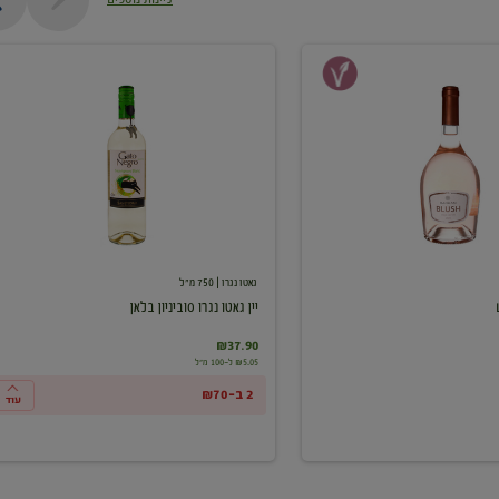
יין
גאטו
נגרו
סוביניון
בלאן
גאטו נגרו
| 750 מ"ל
יין גאטו נגרו סוביניון בלאן
₪37.90
₪5.05 ל-100 מ"ל
2 ב-₪70
עוד