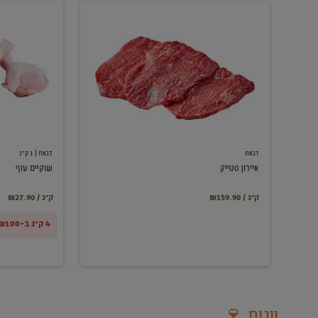
איירון
שוקיים
סטייק
עוף
דבאח
דבאח
| 1 ק"ג
איירון סטייק
שוקיים עוף
₪159.90 / ק"ג
₪27.90 / ק"ג
4 ק"ג ב-₪100
יינות 🍷