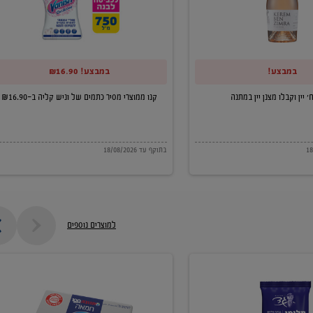
של
וניש
קליה
במבצע!
במבצע! ₪16.90
ב-₪16.90
קנו ממוצרי מסיר כתמים של וניש קליה ב-₪16.90
בתוקף עד 18/08/2026
למוצרים נוספים
חמאה