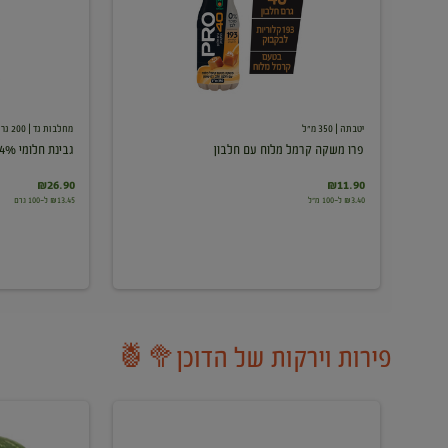
עם
חלבון
יטבתה
| 350 מ"ל
מחלבות גד
| 200 גרם
פרו משקה קרמל מלוח עם חלבון
גבינת חלומי 24%
₪26.90
₪11.90
₪3.40 ל-100 מ"ל
₪13.45 ל-100 גרם
פירות וירקות של הדוכן🥦🍍
ענבים
אבטיח
לבנים