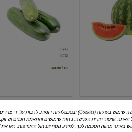
0.1 ק"ג
מלפפון
₪8.90 / ק"ג
ה שימוש בעוגיות (
Cookies
) ובטכנולוגיות דומות, לרבות על ידי צדדים
האתר, שיפור חוויית הגלישה, ניתוח שימושים והתאמת תכנים ושיווק.
 באתר מהווה הסכמה לכך. למידע נוסף ולניהול ההעדפות, ראו את [