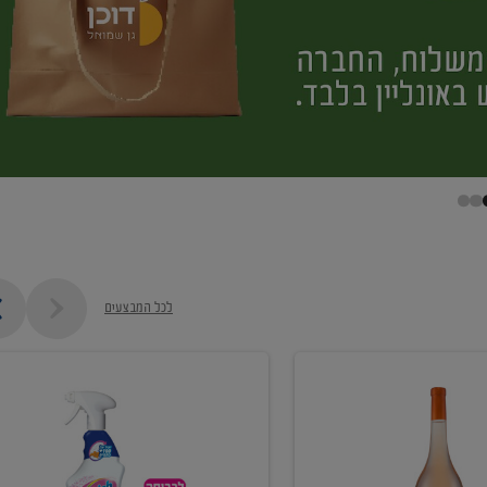
לכל המבצעים
קנו
ממוצרי
מסיר
כתמים