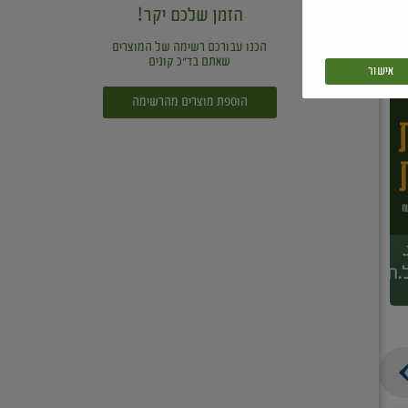
הזמן שלכם יקר!
הכנו עבורכם רשימה של המוצרים
שאתם בד"כ קונים
אישור
הוספת מוצרים מהרשימה