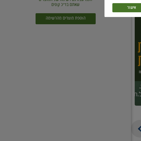
שאתם בד"כ קונים
אישור
הוספת מוצרים מהרשימה