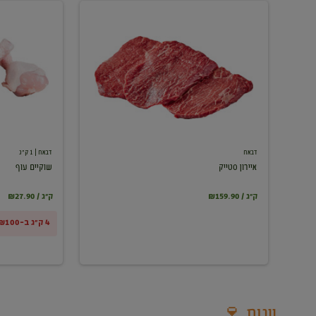
איירון
שוקיים
סטייק
עוף
דבאח
דבאח
| 1 ק"ג
איירון סטייק
שוקיים עוף
₪159.90 / ק"ג
₪27.90 / ק"ג
4 ק"ג ב-₪100
יינות 🍷