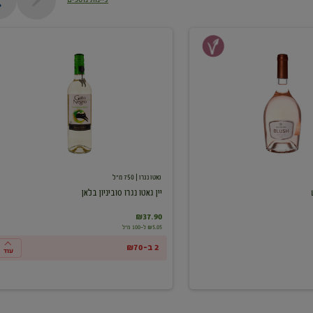
יין
גאטו
נגרו
סוביניון
בלאן
גאטו נגרו
| 750 מ"ל
יין גאטו נגרו סוביניון בלאן
₪37.90
₪5.05 ל-100 מ"ל
2 ב-₪70
עוד