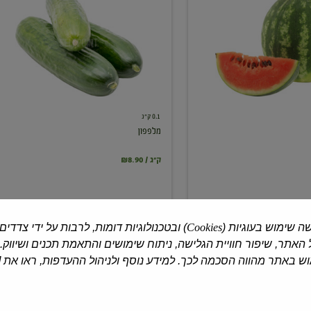
0.1 ק"ג
מלפפון
₪8.90 / ק"ג
ה שימוש בעוגיות (
Cookies
) ובטכנולוגיות דומות, לרבות על ידי צדדים
האתר, שיפור חוויית הגלישה, ניתוח שימושים והתאמת תכנים ושיווק.
 באתר מהווה הסכמה לכך. למידע נוסף ולניהול ההעדפות, ראו את [