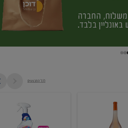
לכל המבצעים
קנו
ממוצרי
מסיר
כתמים