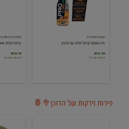
עם
חלבון
יטבתה
| 350 מ"ל
מחלבות גד
| 200 גרם
פרו משקה קרמל מלוח עם חלבון
גבינת חלומי 24%
₪26.90
₪11.90
₪3.40 ל-100 מ"ל
₪13.45 ל-100 גרם
פירות וירקות של הדוכן🥦🍍
ענבים
אבטיח
לבנים