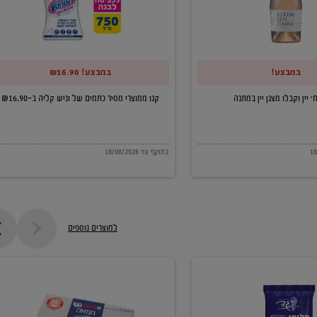
של
וניש
קליה
במבצע!
במבצע! ₪16.90
ב-₪16.90
קנו ממוצרי מסיר כתמים של וניש קליה ב-₪16.90
בתוקף עד 18/08/2026
למוצרים נוספים
חמאה