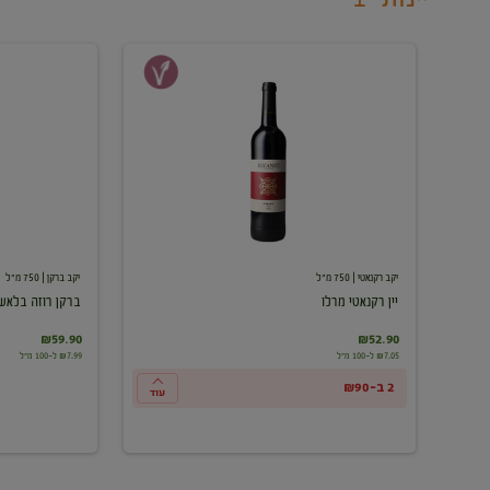
יין
ברקן
רקנאטי
רוזה
מרלו
בלאש
יקב רקנאטי
| 750 מ"ל
יקב ברקן
| 750 מ"ל
יין רקנאטי מרלו
ברקן רוזה בלאש
₪59.90
₪52.90
₪7.05 ל-100 מ"ל
₪7.99 ל-100 מ"ל
2 ב-₪90
עוד