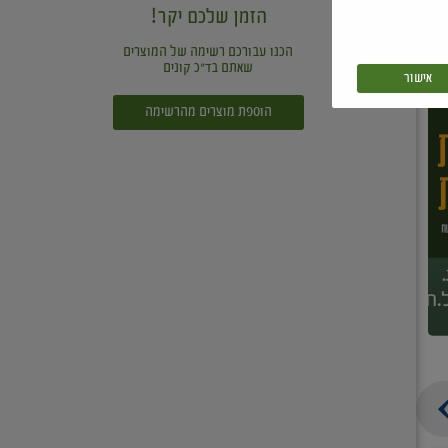
הזמן שלכם יקר!
הכנו עבורכם רשימה של המוצרים
שאתם בד"כ קונים
אישור
הוספת מוצרים מהרשימה