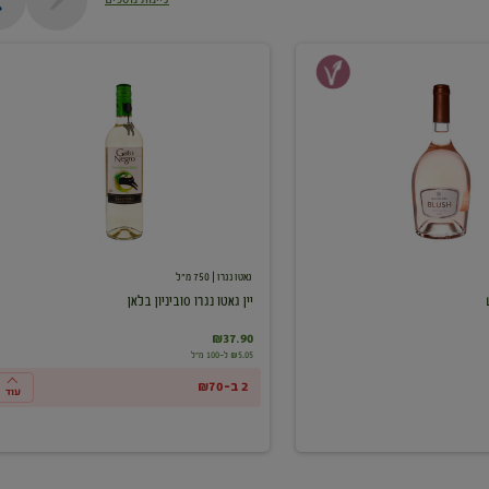
יין
גאטו
נגרו
סוביניון
בלאן
גאטו נגרו
| 750 מ"ל
יין גאטו נגרו סוביניון בלאן
₪37.90
₪5.05 ל-100 מ"ל
2 ב-₪70
עוד