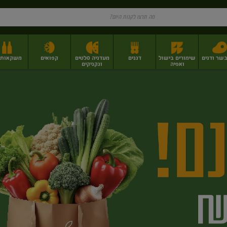
בשר ודגים
שימורים בישול
דגנים
מעדניה סלטים
קפואים
משקאות וי
ואפיה
ונקניקים
ז
פירות יבשים בתפזורת
פיצוחים, אגוזים וגרעינים
מגשי אירוח וסנדוויצ'ים
מגשי אירוח מוכנים