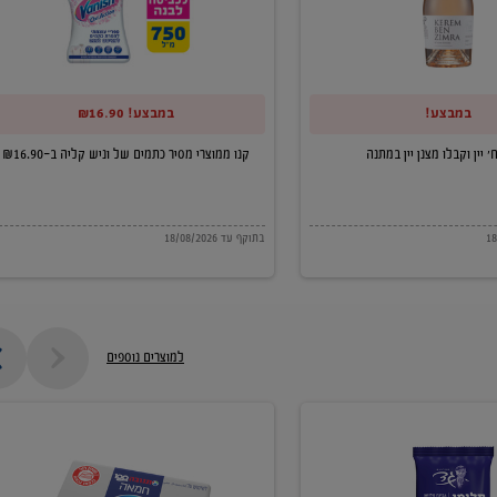
של
וניש
קליה
במבצע!
במבצע! ₪16.90
ב-₪16.90
קנו ממוצרי מסיר כתמים של וניש קליה ב-₪16.90
בתוקף עד 18/08/2026
למוצרים נוספים
חמאה