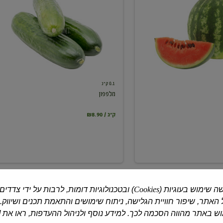
0.1 ק"ג
מלפפון
₪8.90 / ק"ג
ה שימוש בעוגיות (
Cookies
) ובטכנולוגיות דומות, לרבות על ידי צדדים
האתר, שיפור חוויית הגלישה, ניתוח שימושים והתאמת תכנים ושיווק.
 באתר מהווה הסכמה לכך. למידע נוסף ולניהול ההעדפות, ראו את [