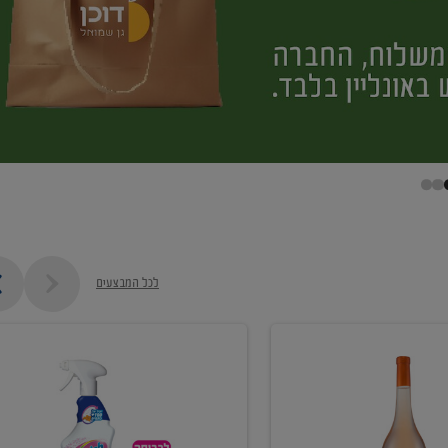
לכל המבצעים
קנו
ממוצרי
מסיר
כתמים