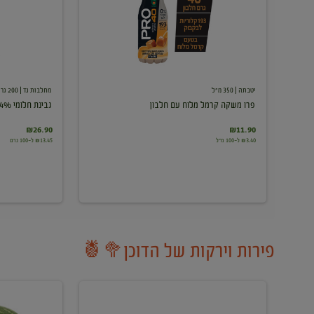
עם
חלבון
יטבתה
| 350 מ"ל
מחלבות גד
| 200 גרם
פרו משקה קרמל מלוח עם חלבון
גבינת חלומי 24%
₪26.90
₪11.90
₪3.40 ל-100 מ"ל
₪13.45 ל-100 גרם
פירות וירקות של הדוכן🥦🍍
ענבים
אבטיח
לבנים