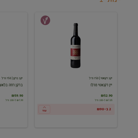
יין
ברקן
רקנאטי
רוזה
מרלו
בלאש
יקב רקנאטי
| 750 מ"ל
יקב ברקן
| 750 מ"ל
יין רקנאטי מרלו
ברקן רוזה בלאש
₪59.90
₪52.90
₪7.05 ל-100 מ"ל
₪7.99 ל-100 מ"ל
2 ב-₪90
עוד