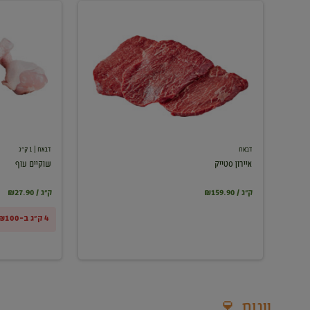
איירון
שוקיים
סטייק
עוף
דבאח
דבאח
| 1 ק"ג
איירון סטייק
שוקיים עוף
₪159.90 / ק"ג
₪27.90 / ק"ג
4 ק"ג ב-₪100
יינות 🍷