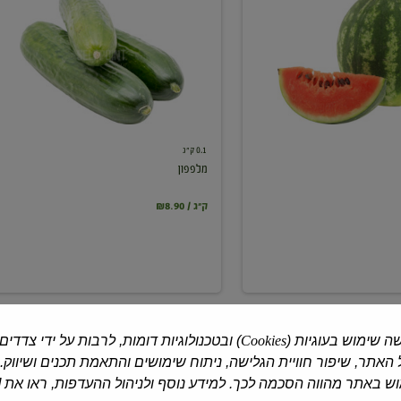
0.1 ק"ג
מלפפון
₪8.90 / ק"ג
ה שימוש בעוגיות (
Cookies
) ובטכנולוגיות דומות, לרבות על ידי צדדים
האתר, שיפור חוויית הגלישה, ניתוח שימושים והתאמת תכנים ושיווק.
 באתר מהווה הסכמה לכך. למידע נוסף ולניהול ההעדפות, ראו את [