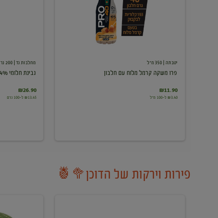
עם
חלבון
יטבתה
| 350 מ"ל
מחלבות גד
| 200 גרם
פרו משקה קרמל מלוח עם חלבון
גבינת חלומי 24%
₪26.90
₪11.90
₪3.40 ל-100 מ"ל
₪13.45 ל-100 גרם
פירות וירקות של הדוכן🥦🍍
ענבים
אבטיח
לבנים