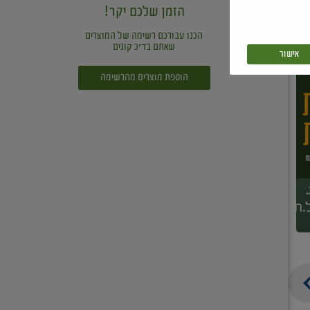
הזמן שלכם יקר!
הכנו עבורכם רשימה של המוצרים
שאתם בד"כ קונים
אישור
הוספת מוצרים מהרשימה