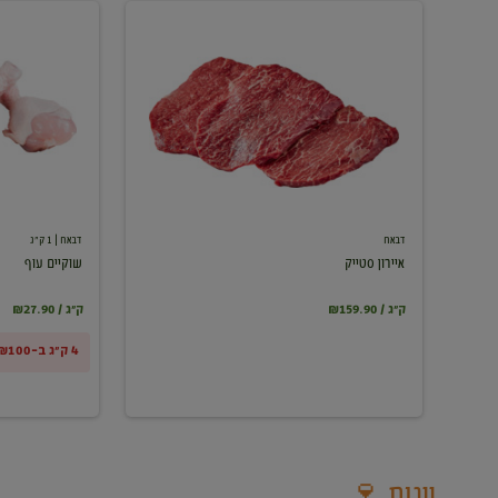
איירון
שוקיים
סטייק
עוף
דבאח
דבאח
| 1 ק"ג
איירון סטייק
שוקיים עוף
₪159.90 / ק"ג
₪27.90 / ק"ג
4 ק"ג ב-₪100
יינות 🍷