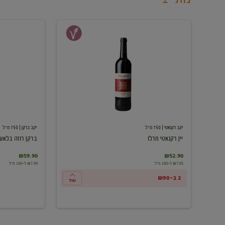
יין
ברקן
רקנאטי
רוזה
מרלו
בלאש
יקב רקנאטי
| 750 מ"ל
יקב ברקן
| 750 מ"ל
יין רקנאטי מרלו
ברקן רוזה בלאש
₪59.90
₪52.90
₪7.05 ל-100 מ"ל
₪7.99 ל-100 מ"ל
2 ב-₪90
עוד