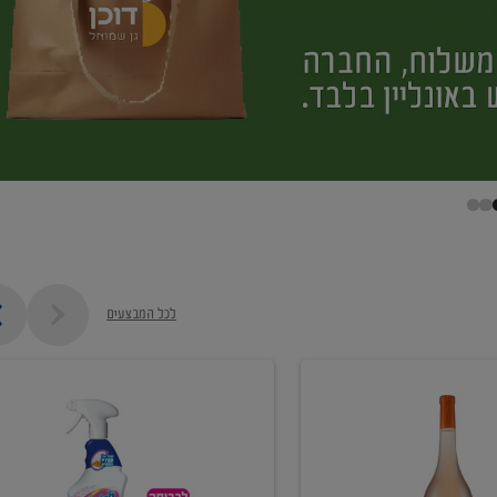
לכל המבצעים
קנו
ממוצרי
מסיר
כתמים