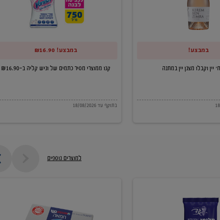
של
וניש
קליה
במבצע!
במבצע! ₪16.90
ב-₪16.90
קנו ממוצרי מסיר כתמים של וניש קליה ב-₪16.90
בתוקף עד 18/08/2026
למוצרים נוספים
חמאה