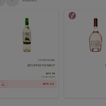
יין
גאטו
נגרו
סוביניון
בלאן
גאטו נגרו
| 750 מ"ל
יין גאטו נגרו סוביניון בלאן
₪37.90
₪5.05 ל-100 מ"ל
2 ב-₪70
עוד