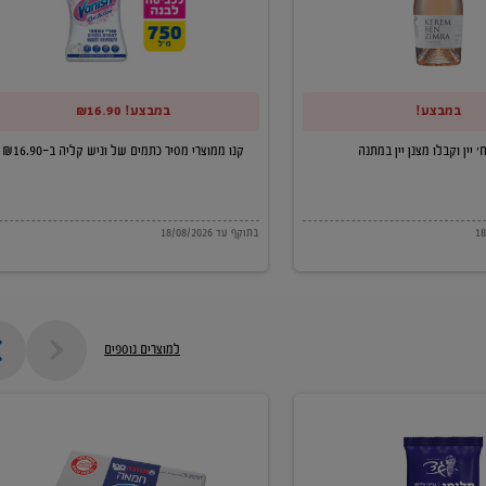
של
וניש
קליה
במבצע!
במבצע! ₪16.90
ב-₪16.90
קנו ממוצרי מסיר כתמים של וניש קליה ב-₪16.90
בתוקף עד 18/08/2026
למוצרים נוספים
חמאה