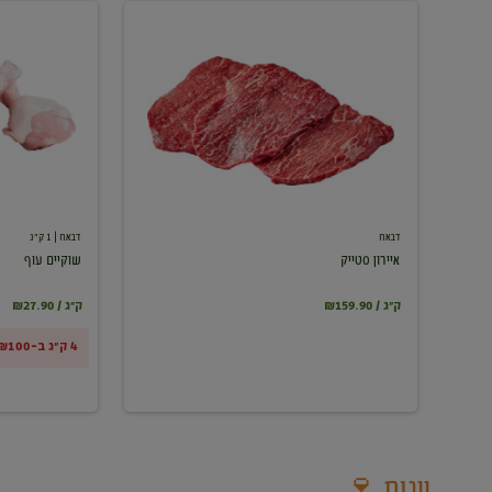
איירון
שוקיים
סטייק
עוף
דבאח
דבאח
| 1 ק"ג
איירון סטייק
שוקיים עוף
₪159.90 / ק"ג
₪27.90 / ק"ג
4 ק"ג ב-₪100
יינות 🍷