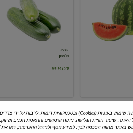
0.1 ק"ג
מלפפון
₪8.90 / ק"ג
ה שימוש בעוגיות (
Cookies
) ובטכנולוגיות דומות, לרבות על ידי צדדים
האתר, שיפור חוויית הגלישה, ניתוח שימושים והתאמת תכנים ושיווק.
 באתר מהווה הסכמה לכך. למידע נוסף ולניהול ההעדפות, ראו את [