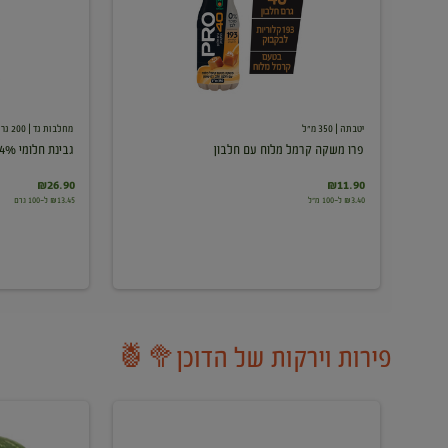
עם
חלבון
יטבתה
| 350 מ"ל
מחלבות גד
| 200 גרם
פרו משקה קרמל מלוח עם חלבון
גבינת חלומי 24%
₪26.90
₪11.90
₪3.40 ל-100 מ"ל
₪13.45 ל-100 גרם
פירות וירקות של הדוכן🥦🍍
ענבים
אבטיח
לבנים