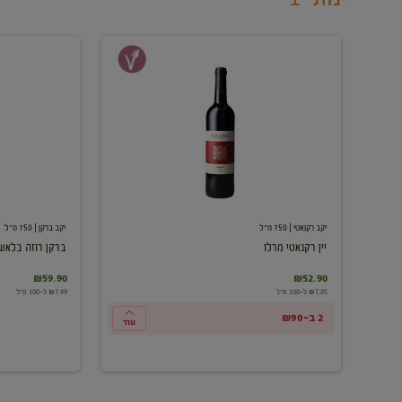
יין
ברקן
רקנאטי
רוזה
מרלו
בלאש
יקב רקנאטי
| 750 מ"ל
יקב ברקן
| 750 מ"ל
יין רקנאטי מרלו
ברקן רוזה בלאש
₪59.90
₪52.90
₪7.05 ל-100 מ"ל
₪7.99 ל-100 מ"ל
2 ב-₪90
עוד