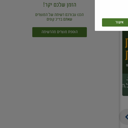
הזמן שלכם יקר!
הכנו עבורכם רשימה של המוצרים
שאתם בד"כ קונים
אישור
הוספת מוצרים מהרשימה