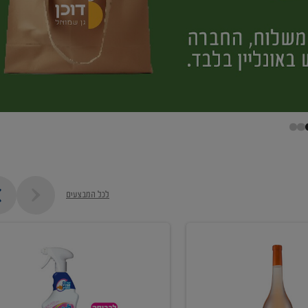
לכל המבצעים
קנו
ממוצרי
מסיר
כתמים