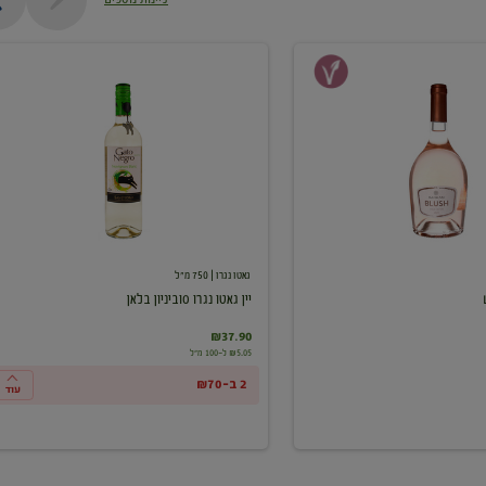
יין
גאטו
נגרו
סוביניון
בלאן
גאטו נגרו
| 750 מ"ל
יין גאטו נגרו סוביניון בלאן
₪37.90
₪5.05 ל-100 מ"ל
2 ב-₪70
עוד