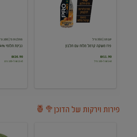
עם
חלבון
יטבתה
| 350 מ"ל
מחלבות גד
| 200 גרם
פרו משקה קרמל מלוח עם חלבון
גבינת חלומי 24%
₪26.90
₪11.90
₪3.40 ל-100 מ"ל
₪13.45 ל-100 גרם
פירות וירקות של הדוכן🥦🍍
ענבים
אבטיח
לבנים