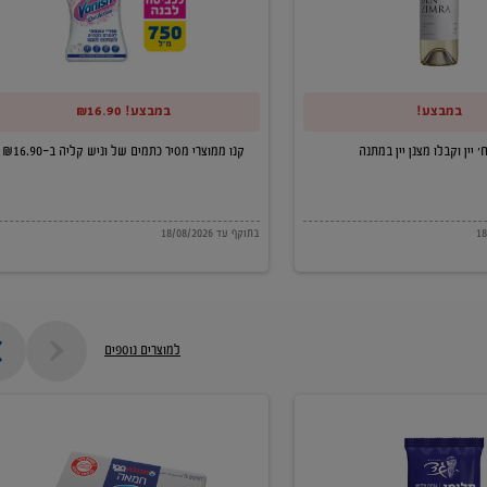
של
וניש
קליה
במבצע!
במבצע! ₪16.90
ב-₪16.90
קנו ממוצרי מסיר כתמים של וניש קליה ב-₪16.90
בתוקף עד 18/08/2026
למוצרים נוספים
חמאה