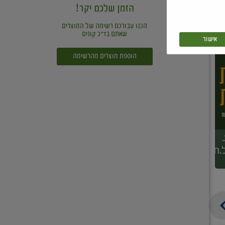
הזמן שלכם יקר!
הכנו עבורכם רשימה של המוצרים
שאתם בד"כ קונים
אישור
הוספת מוצרים מהרשימה