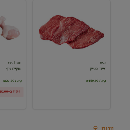
איירון
שוקיים
סטייק
עוף
דבאח
דבאח
| 1 ק"ג
איירון סטייק
שוקיים עוף
₪159.90 / ק"ג
₪27.90 / ק"ג
4 ק"ג ב-₪100
יינות 🍷