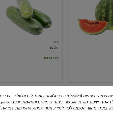
0.1 ק"ג
מלפפון
₪8.90 / ק"ג
ה שימוש בעוגיות (
Cookies
) ובטכנולוגיות דומות, לרבות על ידי צדדים
האתר, שיפור חוויית הגלישה, ניתוח שימושים והתאמת תכנים ושיווק.
 באתר מהווה הסכמה לכך. למידע נוסף ולניהול ההעדפות, ראו את [