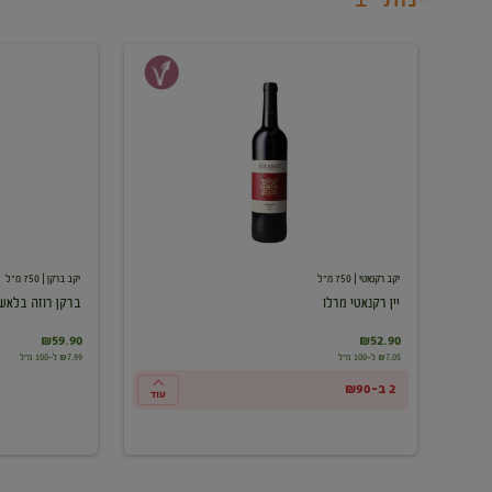
יין
ברקן
רקנאטי
רוזה
מרלו
בלאש
יקב רקנאטי
| 750 מ"ל
יקב ברקן
| 750 מ"ל
יין רקנאטי מרלו
ברקן רוזה בלאש
₪59.90
₪52.90
₪7.05 ל-100 מ"ל
₪7.99 ל-100 מ"ל
2 ב-₪90
עוד