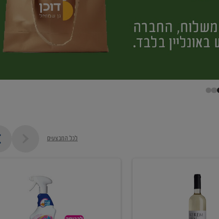
לכל המבצעים
קנו
ממוצרי
מסיר
כתמים