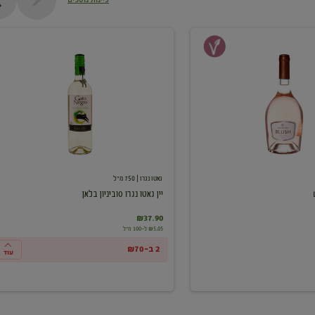
יין
גאטו
נגרו
סוביניון
בלאן
גאטו נגרו
| 750 מ"ל
יין גאטו נגרו סוביניון בלאן
₪37.90
₪5.05 ל-100 מ"ל
2 ב-₪70
עוד