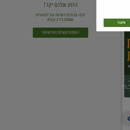
הזמן שלכם יקר!
הכנו עבורכם רשימה של המוצרים
שאתם בד"כ קונים
אישור
הוספת מוצרים מהרשימה