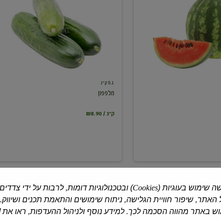
0.1 ק"ג
מלפפון
₪8.90 / ק"ג
ה שימוש בעוגיות (
Cookies
) ובטכנולוגיות דומות, לרבות על ידי צדדים
האתר, שיפור חוויית הגלישה, ניתוח שימושים והתאמת תכנים ושיווק.
 באתר מהווה הסכמה לכך. למידע נוסף ולניהול ההעדפות, ראו את [