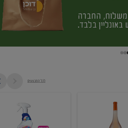
לכל המבצעים
קנו
ממוצרי
מסיר
כתמים