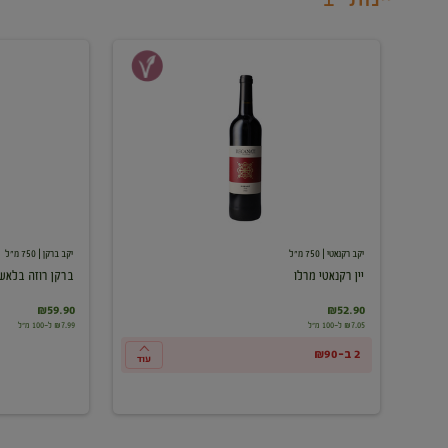
יין
ברקן
רקנאטי
רוזה
מרלו
בלאש
יקב רקנאטי
| 750 מ"ל
יקב ברקן
| 750 מ"ל
יין רקנאטי מרלו
ברקן רוזה בלאש
₪59.90
₪52.90
₪7.05 ל-100 מ"ל
₪7.99 ל-100 מ"ל
2 ב-₪90
עוד