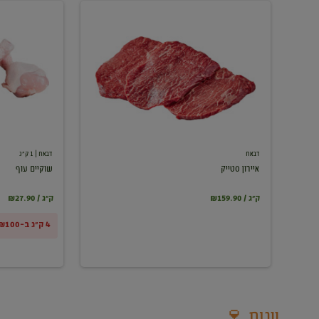
איירון
שוקיים
סטייק
עוף
דבאח
דבאח
| 1 ק"ג
איירון סטייק
שוקיים עוף
₪159.90 / ק"ג
₪27.90 / ק"ג
4 ק"ג ב-₪100
יינות 🍷