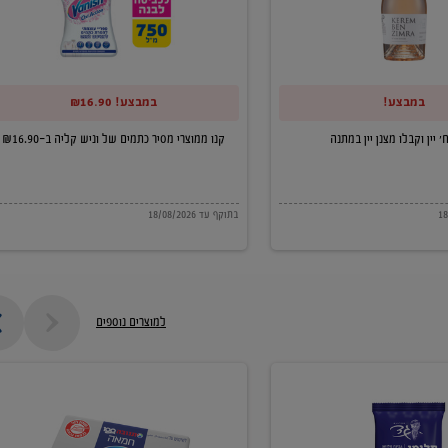
של
וניש
קליה
במבצע!
במבצע! ₪16.90
ב-₪16.90
קנו ממוצרי מסיר כתמים של וניש קליה ב-₪16.90
בתוקף עד 18/08/2026
למוצרים נוספים
חמאה