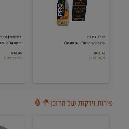
עם
חלבון
יטבתה
| 350 מ"ל
מחלבות גד
| 200 גרם
פרו משקה קרמל מלוח עם חלבון
גבינת חלומי 24%
₪26.90
₪11.90
₪3.40 ל-100 מ"ל
₪13.45 ל-100 גרם
פירות וירקות של הדוכן🥦🍍
ענבים
אבטיח
לבנים