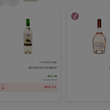
יין
גאטו
נגרו
סוביניון
בלאן
גאטו נגרו
| 750 מ"ל
יין גאטו נגרו סוביניון בלאן
₪37.90
₪5.05 ל-100 מ"ל
2 ב-₪70
עוד