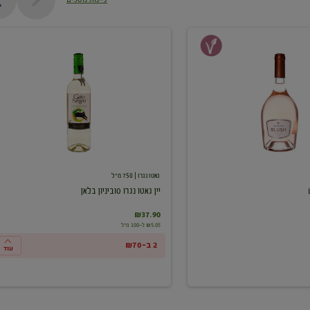
יין
גאטו
נגרו
סוביניון
בלאן
גאטו נגרו
| 750 מ"ל
יין גאטו נגרו סוביניון בלאן
₪37.90
₪5.05 ל-100 מ"ל
2 ב-₪70
עוד