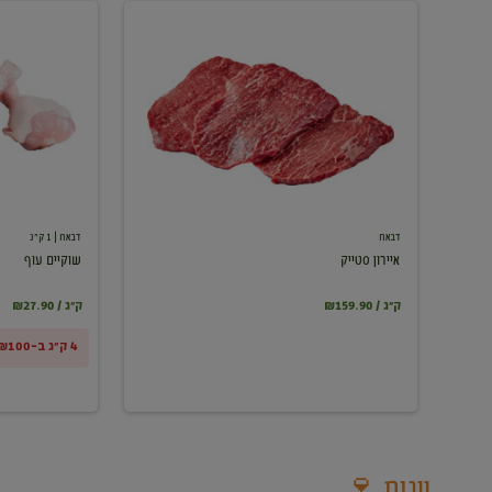
איירון
שוקיים
סטייק
עוף
דבאח
דבאח
| 1 ק"ג
איירון סטייק
שוקיים עוף
₪159.90 / ק"ג
₪27.90 / ק"ג
4 ק"ג ב-₪100
יינות 🍷