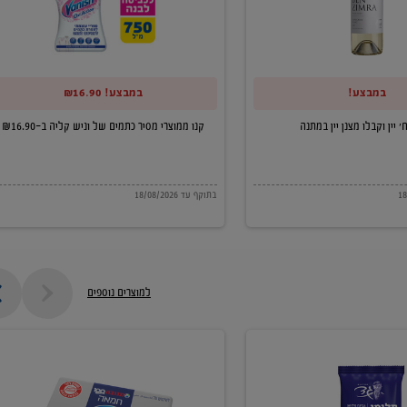
של
וניש
קליה
במבצע!
במבצע! ₪16.90
ב-₪16.90
קנו ממוצרי מסיר כתמים של וניש קליה ב-₪16.90
בתוקף עד 18/08/2026
למוצרים נוספים
חמאה