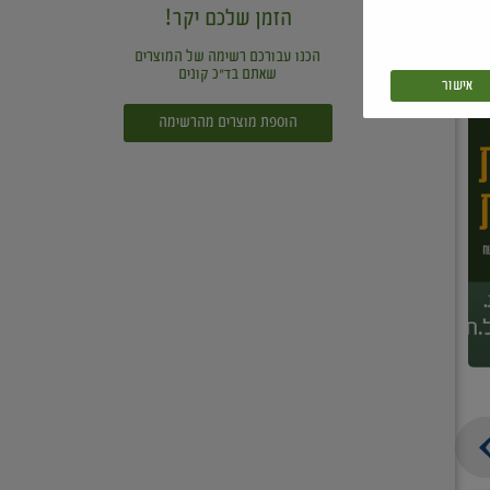
הזמן שלכם יקר!
הכנו עבורכם רשימה של המוצרים
שאתם בד"כ קונים
אישור
הוספת מוצרים מהרשימה