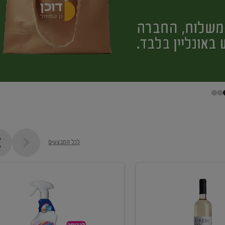
לכל המבצעים
קנו
ממוצרי
מסיר
כתמים