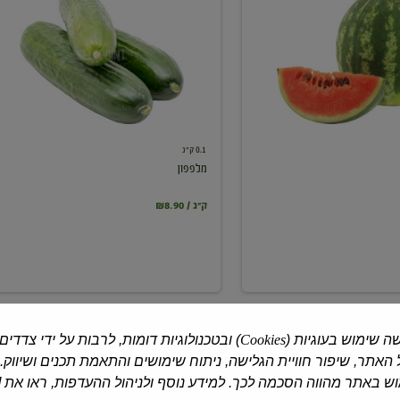
0.1 ק"ג
מלפפון
₪8.90 / ק"ג
ה שימוש בעוגיות (
Cookies
) ובטכנולוגיות דומות, לרבות על ידי צדדים
האתר, שיפור חוויית הגלישה, ניתוח שימושים והתאמת תכנים ושיווק.
 באתר מהווה הסכמה לכך. למידע נוסף ולניהול ההעדפות, ראו את [