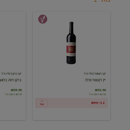
יין
ברקן
רקנאטי
רוזה
מרלו
בלאש
יקב רקנאטי
| 750 מ"ל
יקב ברקן
| 750 מ"ל
יין רקנאטי מרלו
ברקן רוזה בלאש
₪59.90
₪52.90
₪7.05 ל-100 מ"ל
₪7.99 ל-100 מ"ל
2 ב-₪90
עוד