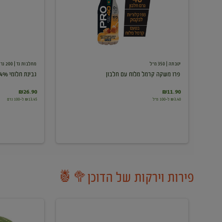
עם
חלבון
יטבתה
| 350 מ"ל
מחלבות גד
| 200 גרם
פרו משקה קרמל מלוח עם חלבון
גבינת חלומי 24%
₪26.90
₪11.90
₪3.40 ל-100 מ"ל
₪13.45 ל-100 גרם
פירות וירקות של הדוכן🥦🍍
ענבים
אבטיח
לבנים