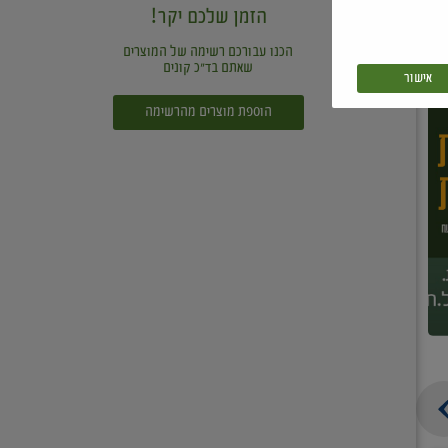
הזמן שלכם יקר!
הכנו עבורכם רשימה של המוצרים
שאתם בד"כ קונים
אישור
הוספת מוצרים מהרשימה