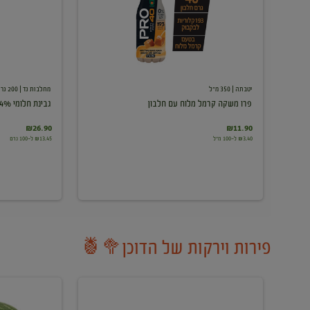
עם
חלבון
יטבתה
| 350 מ"ל
מחלבות גד
| 200 גרם
פרו משקה קרמל מלוח עם חלבון
גבינת חלומי 24%
₪26.90
₪11.90
₪3.40 ל-100 מ"ל
₪13.45 ל-100 גרם
פירות וירקות של הדוכן🥦🍍
ענבים
אבטיח
לבנים