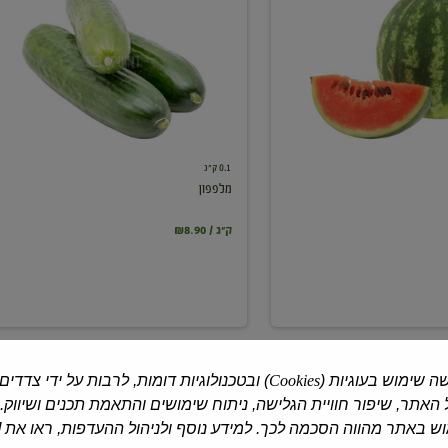
0.1 ק"ג
מלפפון
₪8.90 / ק"ג
ה שימוש בעוגיות (
Cookies
) ובטכנולוגיות דומות, לרבות על ידי צדדים
האתר, שיפור חוויית הגלישה, ניתוח שימושים והתאמת תכנים ושיווק.
 באתר מהווה הסכמה לכך. למידע נוסף ולניהול ההעדפות, ראו את [