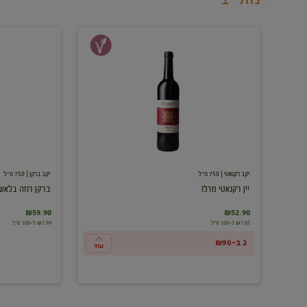
יין
ברקן
רקנאטי
רוזה
מרלו
בלאש
יקב רקנאטי
| 750 מ"ל
יקב ברקן
| 750 מ"ל
יין רקנאטי מרלו
ברקן רוזה בלאש
₪59.90
₪52.90
₪7.05 ל-100 מ"ל
₪7.99 ל-100 מ"ל
2 ב-₪90
עוד