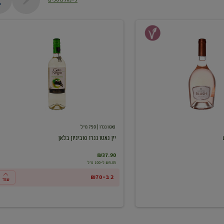
יין
גאטו
נגרו
סוביניון
בלאן
גאטו נגרו
| 750 מ"ל
יין גאטו נגרו סוביניון בלאן
₪37.90
₪5.05 ל-100 מ"ל
2 ב-₪70
עוד