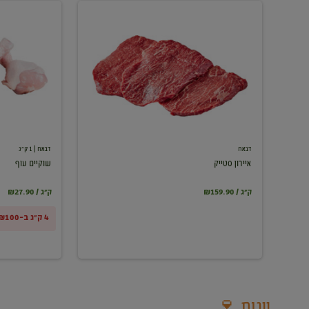
איירון
שוקיים
סטייק
עוף
דבאח
דבאח
| 1 ק"ג
איירון סטייק
שוקיים עוף
₪159.90 / ק"ג
₪27.90 / ק"ג
4 ק"ג ב-₪100
יינות 🍷