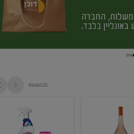
לכל המבצעים
קנו
ממוצרי
מסיר
כתמים