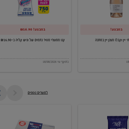
של
וניש
קליה
במבצע!
במבצע! ₪16.90
ב-₪16.90
קנו ממוצרי מסיר כתמים של וניש קליה ב-₪16.90
בתוקף עד 18/08/2026
למוצרים נוספים
חמאה