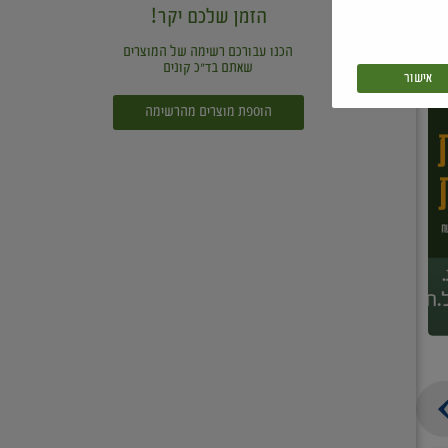
הזמן שלכם יקר!
הכנו עבורכם רשימה של המוצרים
שאתם בד"כ קונים
אישור
הוספת מוצרים מהרשימה