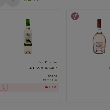
יין
גאטו
נגרו
סוביניון
בלאן
גאטו נגרו
| 750 מ"ל
יין גאטו נגרו סוביניון בלאן
₪37.90
₪5.05 ל-100 מ"ל
2 ב-₪70
עוד