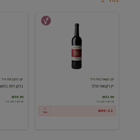
יין
ברקן
רקנאטי
רוזה
מרלו
בלאש
יקב רקנאטי
| 750 מ"ל
יקב ברקן
| 750 מ"ל
יין רקנאטי מרלו
ברקן רוזה בלאש
₪59.90
₪52.90
₪7.05 ל-100 מ"ל
₪7.99 ל-100 מ"ל
2 ב-₪90
עוד