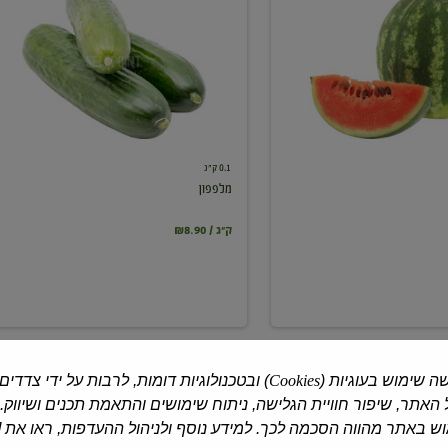
0.1 ק"ג
מלפפון
₪8.90 / ק"ג
ה שימוש בעוגיות (
Cookies
) ובטכנולוגיות דומות, לרבות על ידי צדדים
האתר, שיפור חוויית הגלישה, ניתוח שימושים והתאמת תכנים ושיווק.
 באתר מהווה הסכמה לכך. למידע נוסף ולניהול ההעדפות, ראו את [