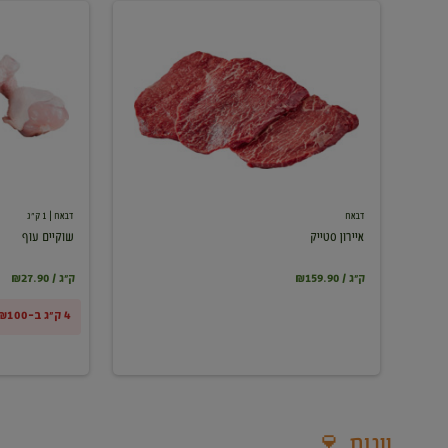
איירון
שוקיים
סטייק
עוף
דבאח
דבאח
| 1 ק"ג
איירון סטייק
שוקיים עוף
₪159.90 / ק"ג
₪27.90 / ק"ג
4 ק"ג ב-₪100
יינות 🍷