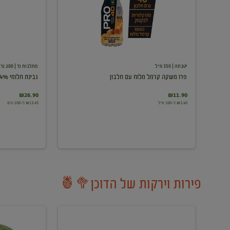
עם
חלבון
יטבתה
| 350 מ"ל
מחלבות גד
| 200 גרם
פרו משקה קרמל מלוח עם חלבון
גבינת חלומי 24%
₪26.90
₪11.90
₪3.40 ל-100 מ"ל
₪13.45 ל-100 גרם
פירות וירקות של הדוכן🥦🍍
ענבים
אבטיח
לבנים