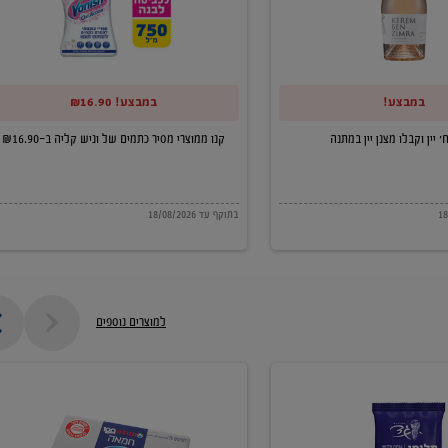
של
וניש
קליה
במבצע!
במבצע! ₪16.90
ב-₪16.90
קנו ממוצרי מסיר כתמים של וניש קליה ב-₪16.90
בתוקף עד 18/08/2026
למוצרים נוספים
חמאה