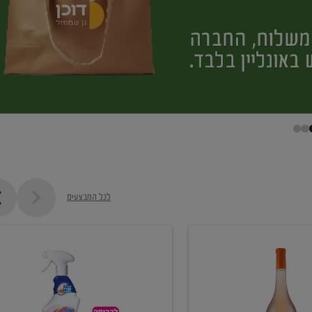
לכל המבצעים
קנו
ממוצרי
מסיר
כתמים