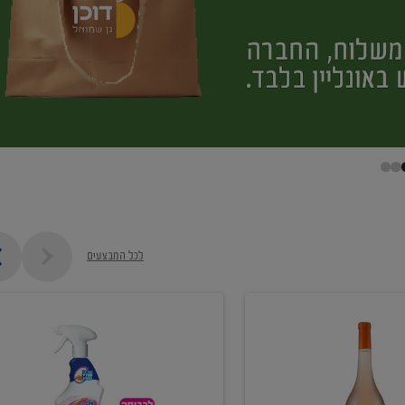
לכל המבצעים
קנו
ממוצרי
מסיר
כתמים