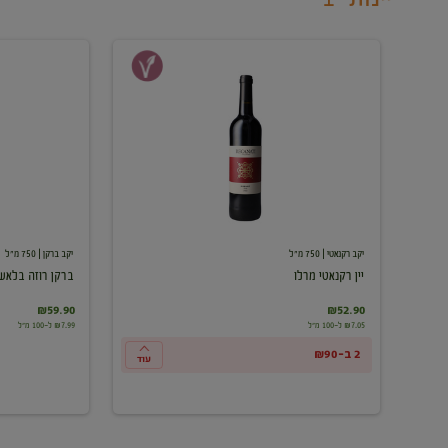
יין
ברקן
רקנאטי
רוזה
מרלו
בלאש
יקב רקנאטי
| 750 מ"ל
יקב ברקן
| 750 מ"ל
יין רקנאטי מרלו
ברקן רוזה בלאש
₪59.90
₪52.90
₪7.05 ל-100 מ"ל
₪7.99 ל-100 מ"ל
2 ב-₪90
עוד