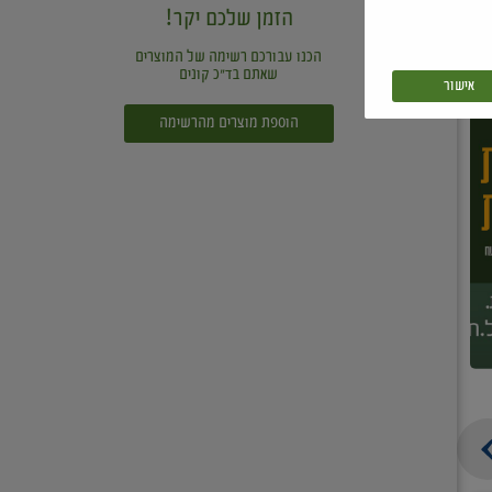
הזמן שלכם יקר!
הכנו עבורכם רשימה של המוצרים
שאתם בד"כ קונים
אישור
הוספת מוצרים מהרשימה