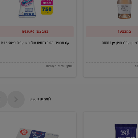
של
וניש
קליה
במבצע!
במבצע! ₪16.90
ב-₪16.90
קנו ממוצרי מסיר כתמים של וניש קליה ב-₪16.90
בתוקף עד 18/08/2026
למוצרים נוספים
חמאה