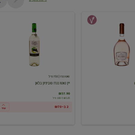
יין
גאטו
נגרו
סוביניון
בלאן
גאטו נגרו
| 750 מ"ל
יין גאטו נגרו סוביניון בלאן
₪37.90
₪5.05 ל-100 מ"ל
2 ב-₪70
עוד