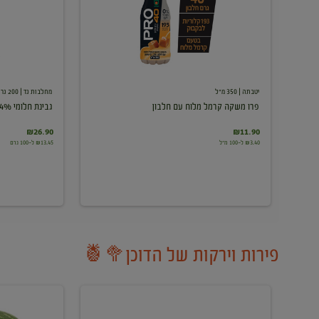
עם
חלבון
יטבתה
| 350 מ"ל
מחלבות גד
| 200 גרם
פרו משקה קרמל מלוח עם חלבון
גבינת חלומי 24%
₪26.90
₪11.90
₪3.40 ל-100 מ"ל
₪13.45 ל-100 גרם
פירות וירקות של הדוכן🥦🍍
ענבים
אבטיח
לבנים