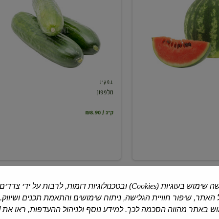
0.1 ק"ג
מלפפון
₪8.90 / ק"ג
ה שימוש בעוגיות (
Cookies
) ובטכנולוגיות דומות, לרבות על ידי צדדים
האתר, שיפור חוויית הגלישה, ניתוח שימושים והתאמת תכנים ושיווק.
 באתר מהווה הסכמה לכך. למידע נוסף ולניהול ההעדפות, ראו את [