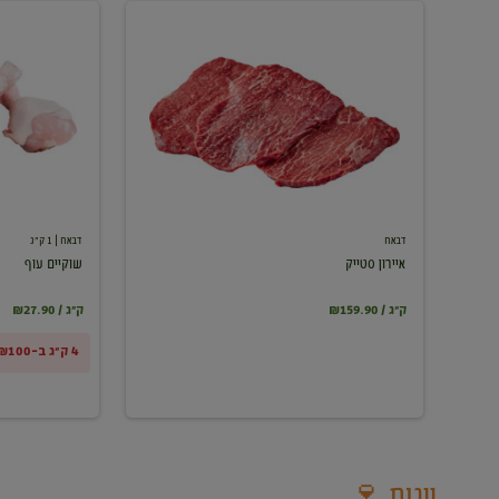
איירון
שוקיים
סטייק
עוף
דבאח
דבאח
| 1 ק"ג
איירון סטייק
שוקיים עוף
₪159.90 / ק"ג
₪27.90 / ק"ג
4 ק"ג ב-₪100
יינות 🍷