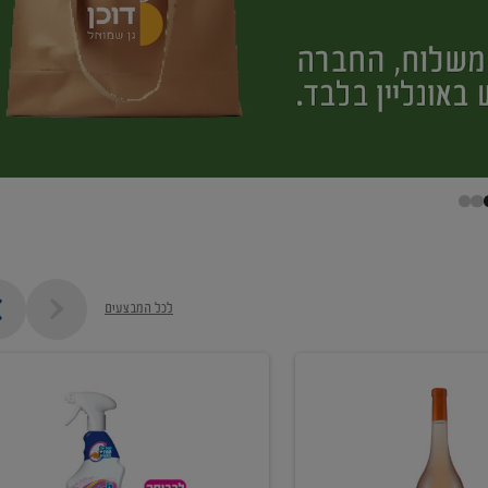
לכל המבצעים
קנו
ממוצרי
מסיר
כתמים