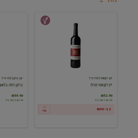
יין
ברקן
רקנאטי
רוזה
מרלו
בלאש
יקב רקנאטי
| 750 מ"ל
יקב ברקן
| 750 מ"ל
יין רקנאטי מרלו
ברקן רוזה בלאש
₪59.90
₪52.90
₪7.05 ל-100 מ"ל
₪7.99 ל-100 מ"ל
2 ב-₪90
עוד