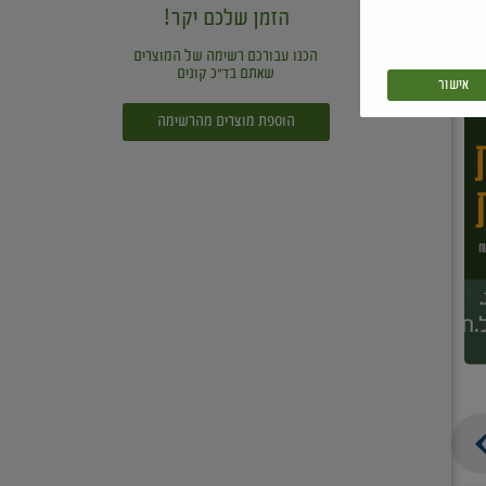
הזמן שלכם יקר!
הכנו עבורכם רשימה של המוצרים
שאתם בד"כ קונים
אישור
הוספת מוצרים מהרשימה