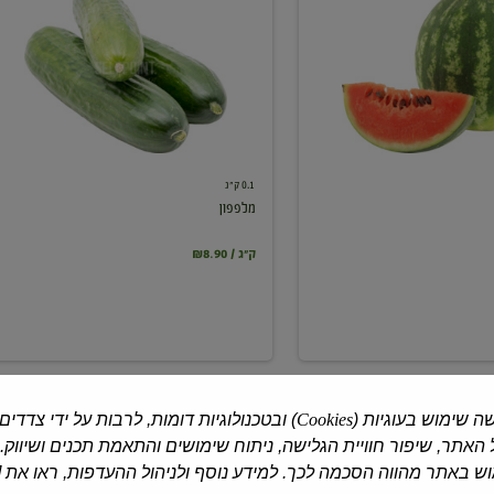
0.1 ק"ג
מלפפון
₪8.90 / ק"ג
ה שימוש בעוגיות (
Cookies
) ובטכנולוגיות דומות, לרבות על ידי צדדים
האתר, שיפור חוויית הגלישה, ניתוח שימושים והתאמת תכנים ושיווק.
 באתר מהווה הסכמה לכך. למידע נוסף ולניהול ההעדפות, ראו את [