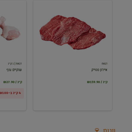
איירון
שוקיים
סטייק
עוף
דבאח
דבאח
| 1 ק"ג
איירון סטייק
שוקיים עוף
₪159.90 / ק"ג
₪27.90 / ק"ג
4 ק"ג ב-₪100
יינות 🍷