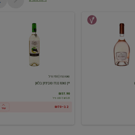
יין
גאטו
נגרו
סוביניון
בלאן
גאטו נגרו
| 750 מ"ל
יין גאטו נגרו סוביניון בלאן
₪37.90
₪5.05 ל-100 מ"ל
2 ב-₪70
עוד