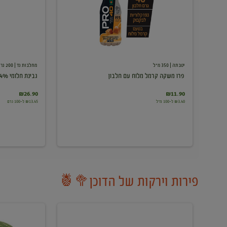
עם
חלבון
יטבתה
| 350 מ"ל
מחלבות גד
| 200 גרם
פרו משקה קרמל מלוח עם חלבון
גבינת חלומי 24%
₪26.90
₪11.90
₪3.40 ל-100 מ"ל
₪13.45 ל-100 גרם
פירות וירקות של הדוכן🥦🍍
ענבים
אבטיח
לבנים