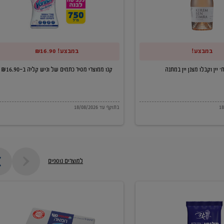
של
וניש
קליה
במבצע!
במבצע! ₪16.90
ב-₪16.90
קנו ממוצרי מסיר כתמים של וניש קליה ב-₪16.90
בתוקף עד 18/08/2026
למוצרים נוספים
חמאה