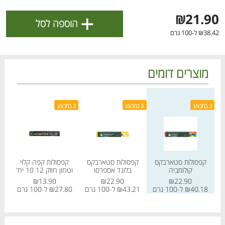
ולניהול ההעדפות, ראו את [
מדיניות הפרטיות
].
+
₪21.90
הוספה לסל
₪38.42 ל-100 גרם
אישור
מוצרים דומים
מחיר מחירון
מחיר מחירון
מחיר
3 במבצע
3 במבצע
2 במבצע
2 במבצע
קפסולות סטארבקס
קפסולות סטארבקס
קפסולות קפה קלוי
ק
קולומביה
בלונד אספרסו
וטחון חוזק 12 10 יח'
וטחו
הטבות מועדון 📣
לכל המבצעים
₪13.90
₪22.90
₪22.90
₪40.18 ל-100 גרם
₪43.21 ל-100 גרם
₪27.80 ל-100 גרם
.80
מו
מו
מו
מו
מו
מו
מו
מו
מו
מו
מו
מו
מו
מו
מו
מו
מו
מו
מו
מו
כל המוצרים
בית
מבצעים
הרשימות שלי
עגלה