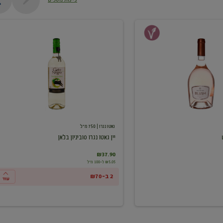
יין
גאטו
נגרו
סוביניון
בלאן
גאטו נגרו
| 750 מ"ל
יין גאטו נגרו סוביניון בלאן
₪37.90
₪5.05 ל-100 מ"ל
2 ב-₪70
עוד