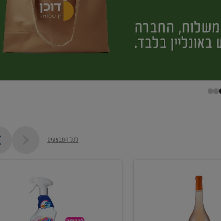
לכל המבצעים
קנו
ממוצרי
מסיר
כתמים