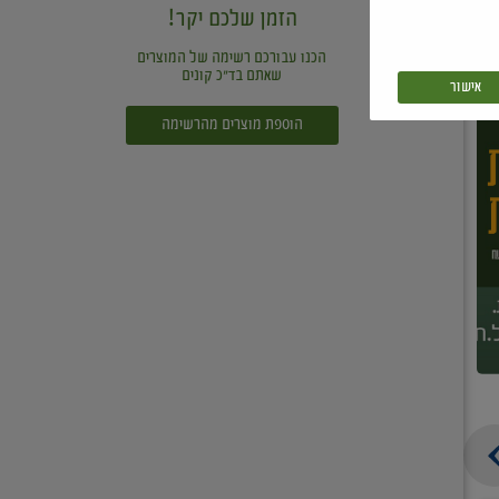
הזמן שלכם יקר!
הכנו עבורכם רשימה של המוצרים
שאתם בד"כ קונים
אישור
הוספת מוצרים מהרשימה