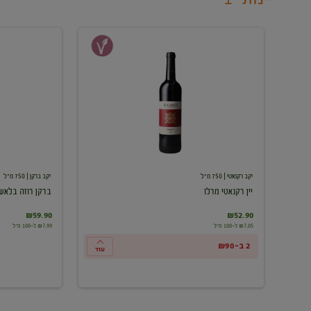
יין
ברקן
רקנאטי
רוזה
מרלו
בלאש
יקב רקנאטי
| 750 מ"ל
יקב ברקן
| 750 מ"ל
יין רקנאטי מרלו
ברקן רוזה בלאש
₪59.90
₪52.90
₪7.05 ל-100 מ"ל
₪7.99 ל-100 מ"ל
2 ב-₪90
עוד