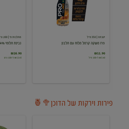
עם
חלבון
יטבתה
| 350 מ"ל
מחלבות גד
| 200 גרם
פרו משקה קרמל מלוח עם חלבון
גבינת חלומי 24%
₪26.90
₪11.90
₪3.40 ל-100 מ"ל
₪13.45 ל-100 גרם
פירות וירקות של הדוכן🥦🍍
ענבים
אבטיח
לבנים