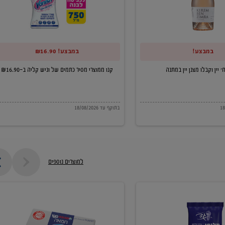
של
וניש
קליה
במבצע!
במבצע! ₪16.90
ב-₪16.90
קנו ממוצרי מסיר כתמים של וניש קליה ב-₪16.90
בתוקף עד 18/08/2026
למוצרים נוספים
חמאה