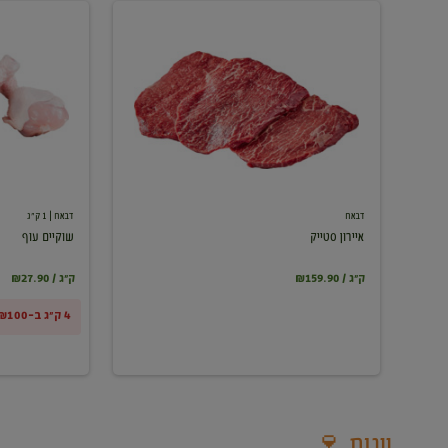
איירון
שוקיים
סטייק
עוף
דבאח
דבאח
| 1 ק"ג
איירון סטייק
שוקיים עוף
₪159.90 / ק"ג
₪27.90 / ק"ג
4 ק"ג ב-₪100
יינות 🍷