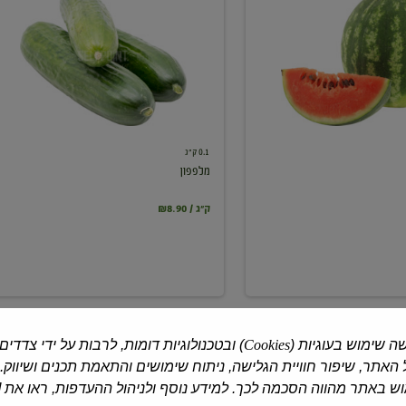
0.1 ק"ג
מלפפון
₪8.90 / ק"ג
ה שימוש בעוגיות (
Cookies
) ובטכנולוגיות דומות, לרבות על ידי צדדים
האתר, שיפור חוויית הגלישה, ניתוח שימושים והתאמת תכנים ושיווק.
 באתר מהווה הסכמה לכך. למידע נוסף ולניהול ההעדפות, ראו את [