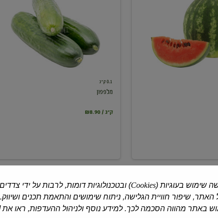
0.1 ק"ג
מלפפון
₪8.90 / ק"ג
ה שימוש בעוגיות (
Cookies
) ובטכנולוגיות דומות, לרבות על ידי צדדים
האתר, שיפור חוויית הגלישה, ניתוח שימושים והתאמת תכנים ושיווק.
 באתר מהווה הסכמה לכך. למידע נוסף ולניהול ההעדפות, ראו את [