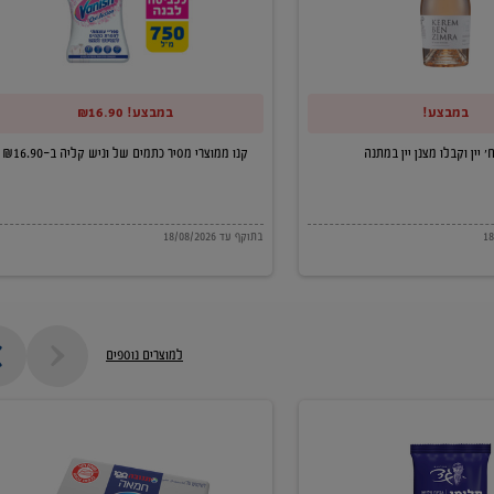
של
וניש
קליה
במבצע!
במבצע! ₪16.90
ב-₪16.90
קנו ממוצרי מסיר כתמים של וניש קליה ב-₪16.90
בתוקף עד 18/08/2026
למוצרים נוספים
חמאה