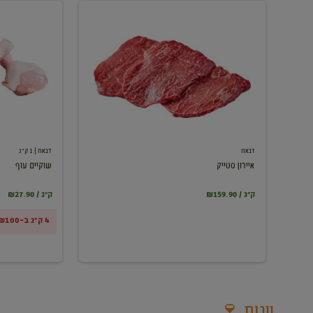
איירון
שוקיים
סטייק
עוף
דבאח
דבאח
| 1 ק"ג
איירון סטייק
שוקיים עוף
₪159.90 / ק"ג
₪27.90 / ק"ג
4 ק"ג ב-₪100
יינות 🍷