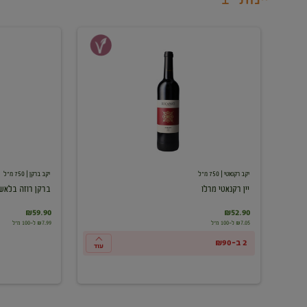
יין
ברקן
רקנאטי
רוזה
מרלו
בלאש
יקב רקנאטי
| 750 מ"ל
יקב ברקן
| 750 מ"ל
יין רקנאטי מרלו
ברקן רוזה בלאש
₪59.90
₪52.90
₪7.05 ל-100 מ"ל
₪7.99 ל-100 מ"ל
2 ב-₪90
עוד