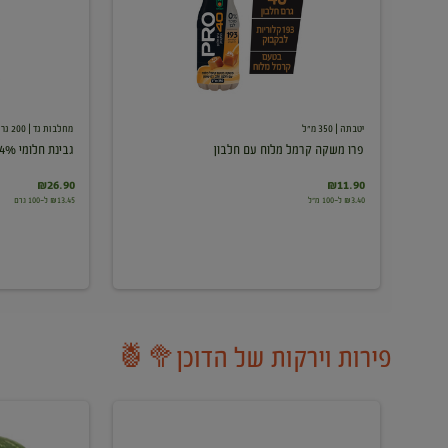
עם
חלבון
יטבתה
| 350 מ"ל
מחלבות גד
| 200 גרם
פרו משקה קרמל מלוח עם חלבון
גבינת חלומי 24%
₪26.90
₪11.90
₪3.40 ל-100 מ"ל
₪13.45 ל-100 גרם
פירות וירקות של הדוכן🥦🍍
ענבים
אבטיח
לבנים