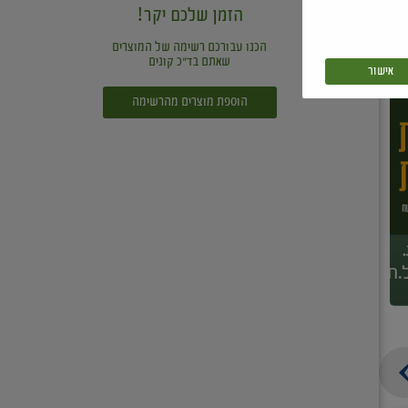
הזמן שלכם יקר!
הכנו עבורכם רשימה של המוצרים
שאתם בד"כ קונים
אישור
הוספת מוצרים מהרשימה