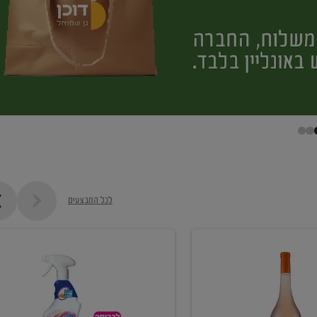
לכל המבצעים
קנו
ממוצרי
מסיר
כתמים