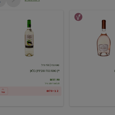
יין
גאטו
נגרו
סוביניון
בלאן
גאטו נגרו
| 750 מ"ל
יין גאטו נגרו סוביניון בלאן
₪37.90
₪5.05 ל-100 מ"ל
2 ב-₪70
עוד