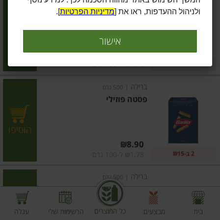
פסטה פרפלה
ולניהול ההעדפות, ראו את [
מדיניות הפרטיות
].
הוסיפו
אישור
מחיר מחירון
₪8.90
2 ב-₪15
₪1.78 ל-100 גרם
ברילה
|
500 גרם
פסטה פוזילי
הוסיפו
מחיר מחירון
₪8.90
2 ב-₪15
₪1.78 ל-100 גרם
ברילה
|
500 גרם
פסטה גירנדולה
כל המוצרים
בית
מבצעים
הרשימות שלי
עגלה
הוסיפו