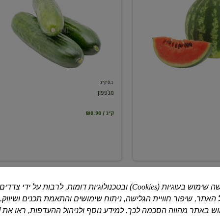
0.1 ק"ג
מלפפון
₪8.90 / ק"ג
ה שימוש בעוגיות (
Cookies
) ובטכנולוגיות דומות, לרבות על ידי צדדים
האתר, שיפור חוויית הגלישה, ניתוח שימושים והתאמת תכנים ושיווק.
 באתר מהווה הסכמה לכך. למידע נוסף ולניהול ההעדפות, ראו את [