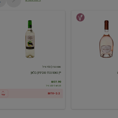
יין
גאטו
נגרו
סוביניון
בלאן
גאטו נגרו
| 750 מ"ל
יין גאטו נגרו סוביניון בלאן
₪37.90
₪5.05 ל-100 מ"ל
2 ב-₪70
עוד