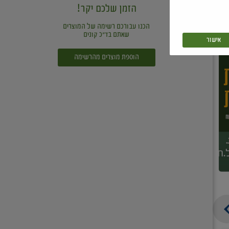
הזמן שלכם יקר!
הכנו עבורכם רשימה של המוצרים
שאתם בד"כ קונים
אישור
הוספת מוצרים מהרשימה