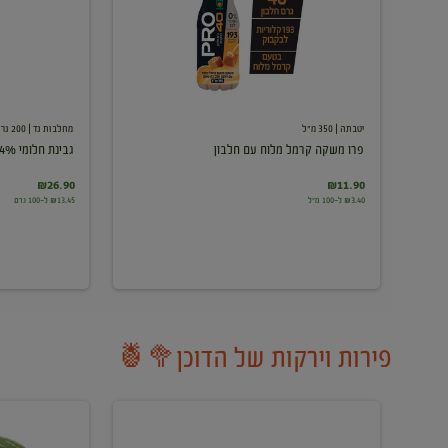
עם
חלבון
יטבתה
| 350 מ"ל
מחלבות גד
| 200 גרם
פרו משקה קרמל מלוח עם חלבון
גבינת חלומי 24%
₪26.90
₪11.90
₪3.40 ל-100 מ"ל
₪13.45 ל-100 גרם
פירות וירקות של הדוכן🥦🍍
ענבים
אבטיח
לבנים