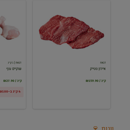
איירון
שוקיים
סטייק
עוף
דבאח
דבאח
| 1 ק"ג
איירון סטייק
שוקיים עוף
₪159.90 / ק"ג
₪27.90 / ק"ג
4 ק"ג ב-₪100
יינות 🍷