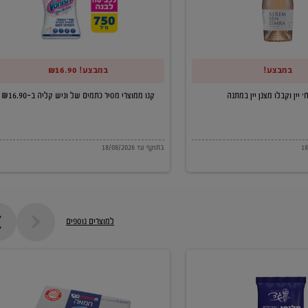
של
וניש
קליה
במבצע!
במבצע! ₪16.90
ב-₪16.90
קנו ממוצרי מסיר כתמים של וניש קליה ב-₪16.90
בתוקף עד 18/08/2026
למוצרים נוספים
חמאה