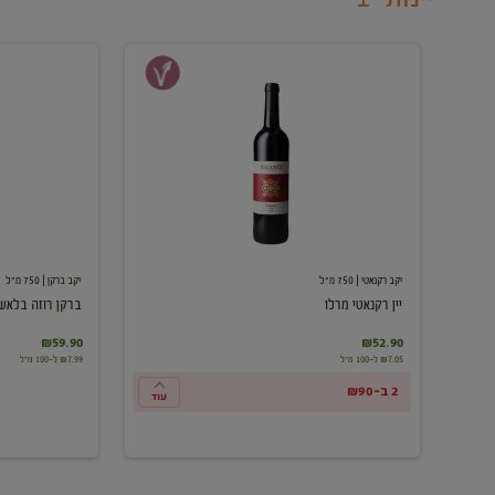
יין
ברקן
רקנאטי
רוזה
מרלו
בלאש
יקב רקנאטי
| 750 מ"ל
יקב ברקן
| 750 מ"ל
יין רקנאטי מרלו
ברקן רוזה בלאש
₪59.90
₪52.90
₪7.05 ל-100 מ"ל
₪7.99 ל-100 מ"ל
2 ב-₪90
עוד