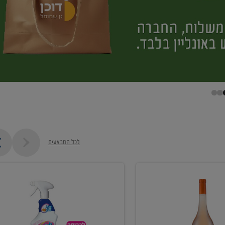
לכל המבצעים
קנו
ממוצרי
מסיר
כתמים