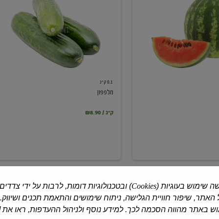
0.1 ק"ג
מלפפון
₪8.90 / ק"ג
ה שימוש בעוגיות (
Cookies
) ובטכנולוגיות דומות, לרבות על ידי צדדים
האתר, שיפור חוויית הגלישה, ניתוח שימושים והתאמת תכנים ושיווק.
 באתר מהווה הסכמה לכך. למידע נוסף ולניהול ההעדפות, ראו את [