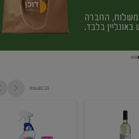
לכל המבצעים
קנו
ממוצרי
מסיר
כתמים