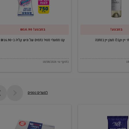
של
וניש
קליה
במבצע!
במבצע! ₪16.90
ב-₪16.90
קנו ממוצרי מסיר כתמים של וניש קליה ב-₪16.90
בתוקף עד 18/08/2026
למוצרים נוספים
חמאה