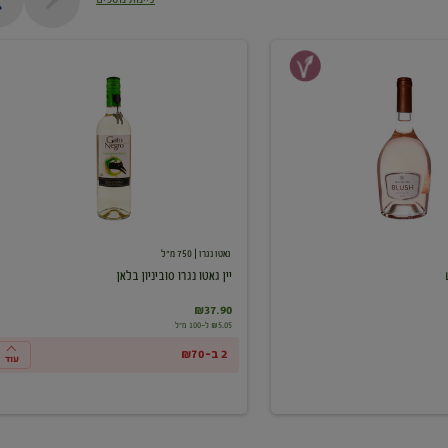
יין
גאטו
נגרו
סוביניון
בלאן
גאטו נגרו
| 750 מ"ל
יין גאטו נגרו סוביניון בלאן
₪37.90
₪5.05 ל-100 מ"ל
2 ב-₪70
עוד