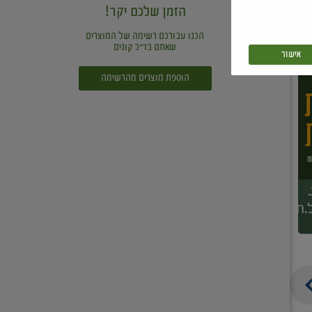
הזמן שלכם יקר!
הכנו עבורכם רשימה של המוצרים
שאתם בד"כ קונים
אישור
הוספת מוצרים מהרשימה