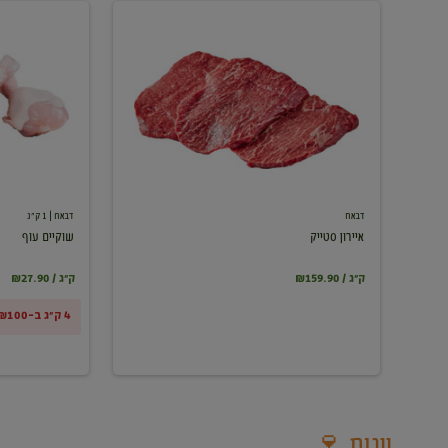
איירון
שוקיים
סטייק
עוף
דבאח
דבאח
| 1 ק"ג
איירון סטייק
שוקיים עוף
₪159.90 / ק"ג
₪27.90 / ק"ג
4 ק"ג ב-₪100
יינות 🍷