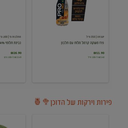
עם
חלבון
יטבתה
| 350 מ"ל
מחלבות גד
| 200 גרם
פרו משקה קרמל מלוח עם חלבון
גבינת חלומי 24%
₪26.90
₪11.90
₪3.40 ל-100 מ"ל
₪13.45 ל-100 גרם
פירות וירקות של הדוכן🥦🍍
ענבים
אבטיח
לבנים