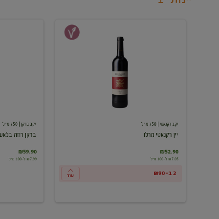
יין
ברקן
רקנאטי
רוזה
מרלו
בלאש
יקב רקנאטי
| 750 מ"ל
יקב ברקן
| 750 מ"ל
יין רקנאטי מרלו
ברקן רוזה בלאש
₪59.90
₪52.90
₪7.05 ל-100 מ"ל
₪7.99 ל-100 מ"ל
2 ב-₪90
עוד