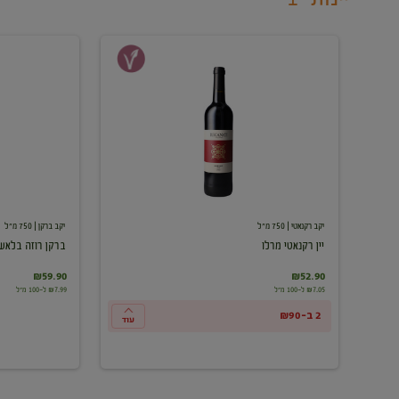
יין
ברקן
רקנאטי
רוזה
מרלו
בלאש
יקב רקנאטי
| 750 מ"ל
יקב ברקן
| 750 מ"ל
יין רקנאטי מרלו
ברקן רוזה בלאש
₪59.90
₪52.90
₪7.05 ל-100 מ"ל
₪7.99 ל-100 מ"ל
2 ב-₪90
עוד