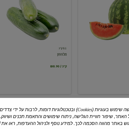
0.1 ק"ג
מלפפון
₪8.90 / ק"ג
ה שימוש בעוגיות (
Cookies
) ובטכנולוגיות דומות, לרבות על ידי צדדים
האתר, שיפור חוויית הגלישה, ניתוח שימושים והתאמת תכנים ושיווק.
 באתר מהווה הסכמה לכך. למידע נוסף ולניהול ההעדפות, ראו את [