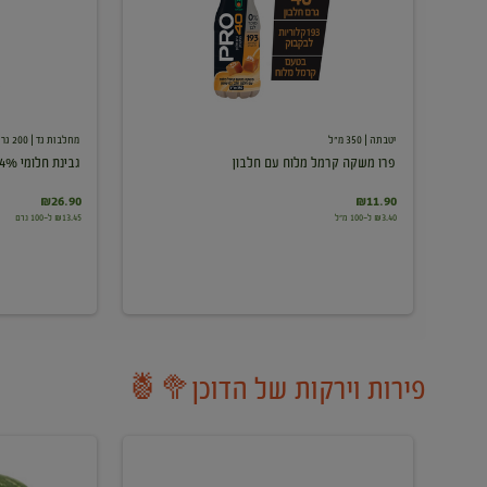
עם
חלבון
יטבתה
| 350 מ"ל
מחלבות גד
| 200 גרם
פרו משקה קרמל מלוח עם חלבון
גבינת חלומי 24%
₪26.90
₪11.90
₪3.40 ל-100 מ"ל
₪13.45 ל-100 גרם
פירות וירקות של הדוכן🥦🍍
ענבים
אבטיח
לבנים