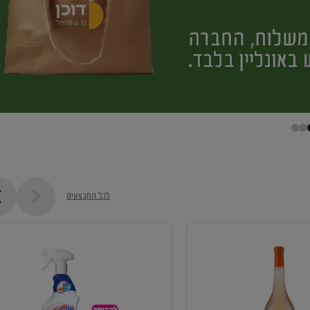
לכל המבצעים
קנו
ממוצרי
מסיר
כתמים