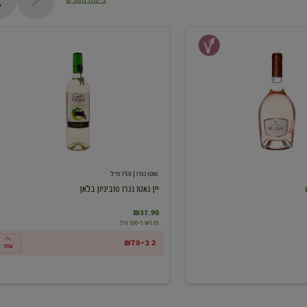
יין
גאטו
נגרו
סוביניון
בלאן
גאטו נגרו
| 750 מ"ל
יין גאטו נגרו סוביניון בלאן
₪37.90
₪5.05 ל-100 מ"ל
2 ב-₪70
עוד