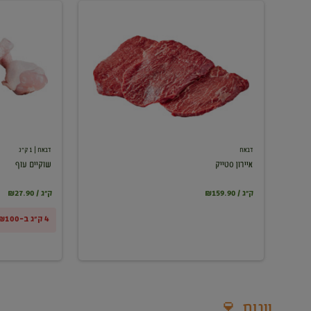
איירון
שוקיים
סטייק
עוף
דבאח
דבאח
| 1 ק"ג
איירון סטייק
שוקיים עוף
₪159.90 / ק"ג
₪27.90 / ק"ג
4 ק"ג ב-₪100
יינות 🍷