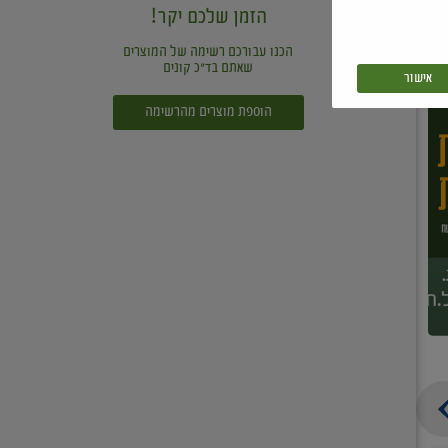
הזמן שלכם יקר!
הכנו עבורכם רשימה של המוצרים
שאתם בד"כ קונים
אישור
הוספת מוצרים מהרשימה