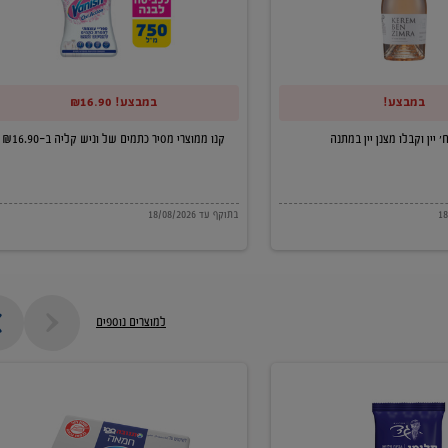
של
וניש
קליה
במבצע!
במבצע! ₪16.90
ב-₪16.90
קנו ממוצרי מסיר כתמים של וניש קליה ב-₪16.90
בתוקף עד 18/08/2026
למוצרים נוספים
חמאה