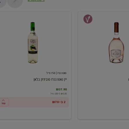
יין
גאטו
נגרו
סוביניון
בלאן
גאטו נגרו
| 750 מ"ל
יין גאטו נגרו סוביניון בלאן
₪37.90
₪5.05 ל-100 מ"ל
2 ב-₪70
עוד