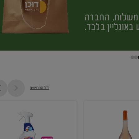
לכל המבצעים
קנו
ממוצרי
מסיר
כתמים