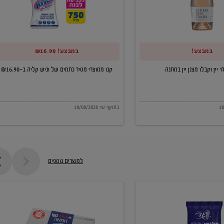
של
וניש
קליה
במבצע!
במבצע! ₪16.90
ב-₪16.90
קנו ממוצרי מסיר כתמים של וניש קליה ב-₪16.90
בתוקף עד 18/08/2026
למוצרים נוספים
חמאה