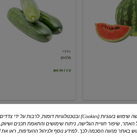
0.1 ק"ג
מלפפון
₪8.90 / ק"ג
ה שימוש בעוגיות (
Cookies
) ובטכנולוגיות דומות, לרבות על ידי צדדים
האתר, שיפור חוויית הגלישה, ניתוח שימושים והתאמת תכנים ושיווק.
 באתר מהווה הסכמה לכך. למידע נוסף ולניהול ההעדפות, ראו את [