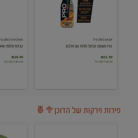
עם
חלבון
יטבתה
| 350 מ"ל
מחלבות גד
| 200 גרם
פרו משקה קרמל מלוח עם חלבון
גבינת חלומי 24%
₪26.90
₪11.90
₪3.40 ל-100 מ"ל
₪13.45 ל-100 גרם
פירות וירקות של הדוכן🥦🍍
ענבים
אבטיח
לבנים