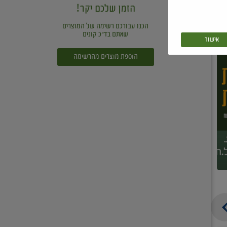
הזמן שלכם יקר!
הכנו עבורכם רשימה של המוצרים
שאתם בד"כ קונים
אישור
הוספת מוצרים מהרשימה