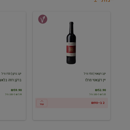
יין
ברקן
רקנאטי
רוזה
מרלו
בלאש
יקב רקנאטי
| 750 מ"ל
יקב ברקן
| 750 מ"ל
יין רקנאטי מרלו
ברקן רוזה בלאש
₪59.90
₪52.90
₪7.05 ל-100 מ"ל
₪7.99 ל-100 מ"ל
2 ב-₪90
עוד