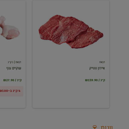
איירון
שוקיים
סטייק
עוף
דבאח
דבאח
| 1 ק"ג
איירון סטייק
שוקיים עוף
₪159.90 / ק"ג
₪27.90 / ק"ג
4 ק"ג ב-₪100
יינות 🍷