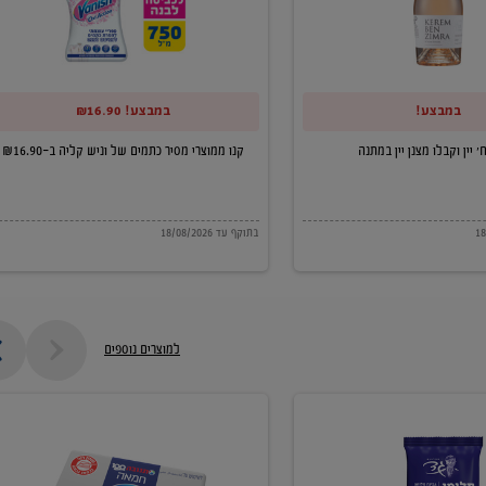
של
וניש
קליה
במבצע!
במבצע! ₪16.90
ב-₪16.90
קנו ממוצרי מסיר כתמים של וניש קליה ב-₪16.90
בתוקף עד 18/08/2026
למוצרים נוספים
חמאה