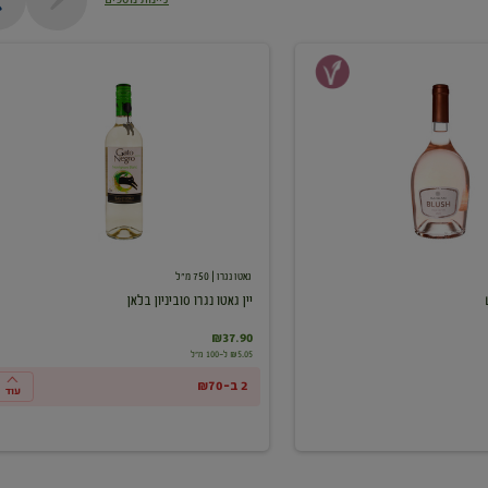
יין
גאטו
נגרו
סוביניון
בלאן
גאטו נגרו
| 750 מ"ל
יין גאטו נגרו סוביניון בלאן
₪37.90
₪5.05 ל-100 מ"ל
2 ב-₪70
עוד