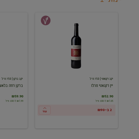
יין
ברקן
רקנאטי
רוזה
מרלו
בלאש
יקב רקנאטי
| 750 מ"ל
יקב ברקן
| 750 מ"ל
יין רקנאטי מרלו
ברקן רוזה בלאש
₪59.90
₪52.90
₪7.05 ל-100 מ"ל
₪7.99 ל-100 מ"ל
2 ב-₪90
עוד