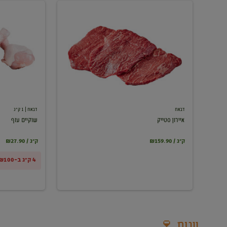
איירון
שוקיים
סטייק
עוף
דבאח
דבאח
| 1 ק"ג
איירון סטייק
שוקיים עוף
₪159.90 / ק"ג
₪27.90 / ק"ג
4 ק"ג ב-₪100
יינות 🍷