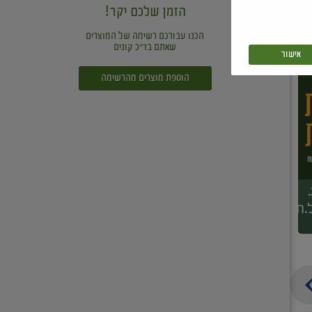
הזמן שלכם יקר!
הכנו עבורכם רשימה של המוצרים
שאתם בד"כ קונים
אישור
הוספת מוצרים מהרשימה