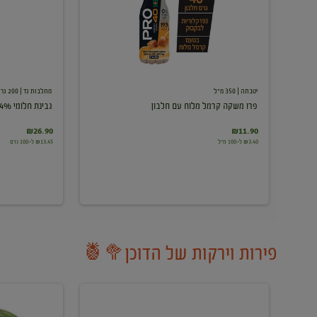
עם
חלבון
יטבתה
| 350 מ"ל
מחלבות גד
| 200 גרם
פרו משקה קרמל מלוח עם חלבון
גבינת חלומי 24%
₪26.90
₪11.90
₪3.40 ל-100 מ"ל
₪13.45 ל-100 גרם
פירות וירקות של הדוכן🥦🍍
ענבים
אבטיח
לבנים