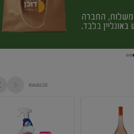
לכל המבצעים
קנו
ממוצרי
מסיר
כתמים