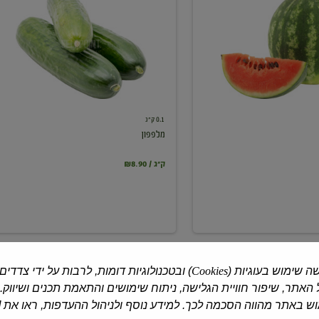
0.1 ק"ג
מלפפון
₪8.90 / ק"ג
ה שימוש בעוגיות (
Cookies
) ובטכנולוגיות דומות, לרבות על ידי צדדים
האתר, שיפור חוויית הגלישה, ניתוח שימושים והתאמת תכנים ושיווק.
 באתר מהווה הסכמה לכך. למידע נוסף ולניהול ההעדפות, ראו את [