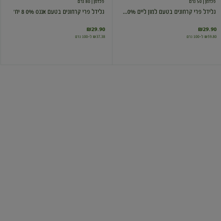
פלדמן
| 50 גרם
פלדמן
| 80 גרם
גלידל פרי קרחונים בטעם למון ליים 0%...
גלידל פרי קרחונים בטעם אננס 0% 8 יח'
₪29.90
₪29.90
₪59.80 ל-100 גרם
₪37.38 ל-100 גרם
גלידל
מאגדת
פרי
גלידה
קרחון
בטעם
סורבה
ריבת
דיאטטי
חלב
פירות
בליסימו
טרופים
8
יח'
פלדמן
| 640 גרם
הגלידות של פלדמן
| 425 גרם
גלידל פרי קרחון סורבה דיאטטי פירות ט...
מאגדת גלידה בטעם ריבת חלב בליסימו
₪10.00
₪29.90
₪4.67 ל-100 גרם
₪2.35 ל-100 גרם