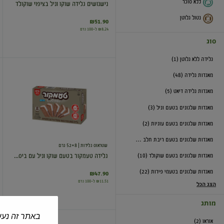
ללא סוכר
נישנושים גלידה שוקו וניל בציפוי שוקולד
נטול גלוטן
₪51.90
₪8.24 ל-100 גרם
סוג
גלידה ללא גלוטן (1)
גלידה
מאגדות גלידה (48)
טעמקור
בטעם
מאגדות גלידה דיאט (5)
שוקו
וניל
מאגדות שלגונים בטעם וניל (3)
עם
ביסקוויטים
מאגדות שלגונים בטעם עוגיות (2)
מאגדות שלגונים בטעם ריבת חלב וקפה (3)
שטראוס גלידות
| 8×52 גרם
מאגדות שלגונים בטעם שוקולד (10)
גלידה טעמקור בטעם שוקו וניל עם ביס...
מאגדות שלגונים בטעמי פירות (22)
₪47.90
₪11.51 ל-100 גרם
הצג הכל
מותג
באתר זה נעש
אוראו (2)
מאגדת