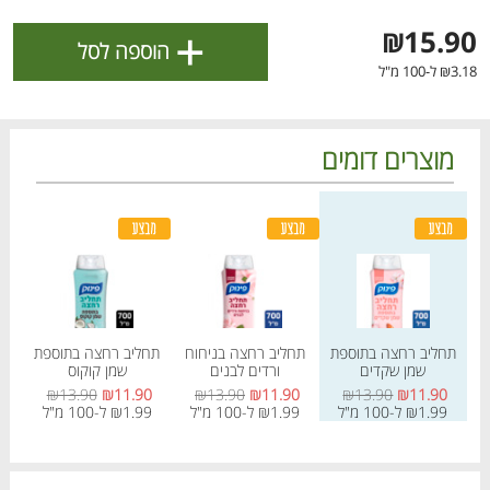
ולניהול ההעדפות, ראו את [
מדיניות הפרטיות
].
+
₪15.90
הוספה לסל
₪3.18 ל-100 מ"ל
אישור
מוצרים דומים
מחיר מבצע
מחיר מחירון
מחיר מבצע
מחיר מחירון
מחיר
מחיר
תחליב רחצה בתוספת
תחליב רחצה בניחוח
תחליב רחצה בתוספת
תח
שמן שקדים
ורדים לבנים
שמן קוקוס
הטבות מועדון 📣
לכל המבצעים
0
₪13.90
₪11.90
₪13.90
₪11.90
₪13.90
₪11.90
₪1.99 ל-100 מ"ל
₪1.99 ל-100 מ"ל
₪1.99 ל-100 מ"ל
99
מו
מו
מו
מו
מו
מו
מו
מו
מו
מו
מו
מו
מו
מו
מו
מו
מו
מו
מו
מו
כל המוצרים
בית
מבצעים
הרשימות שלי
עגלה