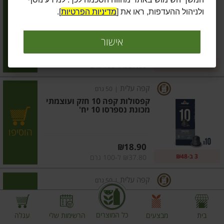
קפסולות קפה חזק במיוחד 10
ולניהול ההעדפות, ראו את [
מדיניות הפרטיות
].
יח'
הוסיפו
אישור
מחיר מחירון
₪18.90
3 ב-₪48
₪37.80 ל-100 גרם
קפה עלית
|
50 גרם
קפסולות קפה 10 חזק ועוצמתי
מכונת נספרסו 10 יח'
הוסיפו
מחיר מחירון
₪18.90
3 ב-₪48
₪37.80 ל-100 גרם
קפה עלית
|
50 גרם
קפסולות קפה 07 עדין וקטיפתי
למכונת נספרסו 10 יח'
כל המוצרים
בית
מבצעים
הרשימות שלי
עגלה
הוסיפו