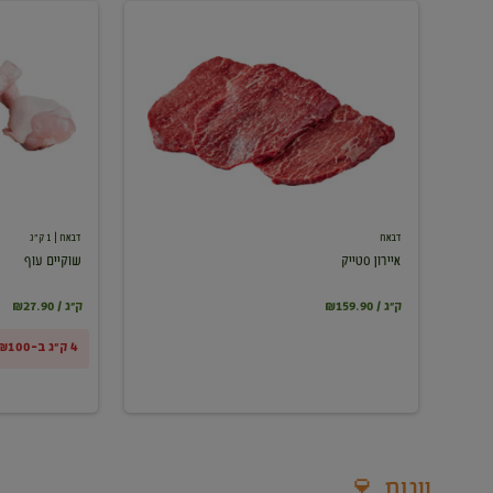
איירון
שוקיים
סטייק
עוף
דבאח
דבאח
| 1 ק"ג
איירון סטייק
שוקיים עוף
₪159.90 / ק"ג
₪27.90 / ק"ג
4 ק"ג ב-₪100
יינות 🍷