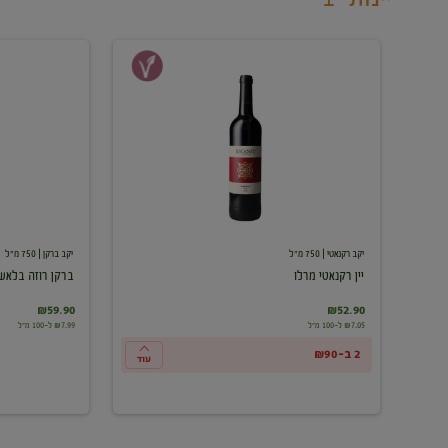
יין
ברקן
רקנאטי
רוזה
מרלו
בלאש
יקב רקנאטי
| 750 מ"ל
יקב ברקן
| 750 מ"ל
יין רקנאטי מרלו
ברקן רוזה בלאש
₪59.90
₪52.90
₪7.05 ל-100 מ"ל
₪7.99 ל-100 מ"ל
2 ב-₪90
עוד