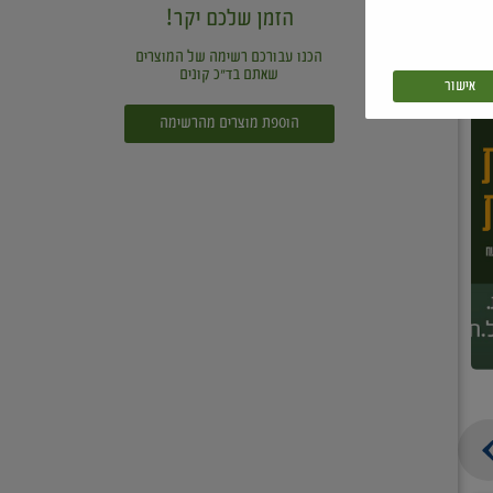
הזמן שלכם יקר!
הכנו עבורכם רשימה של המוצרים
שאתם בד"כ קונים
אישור
הוספת מוצרים מהרשימה