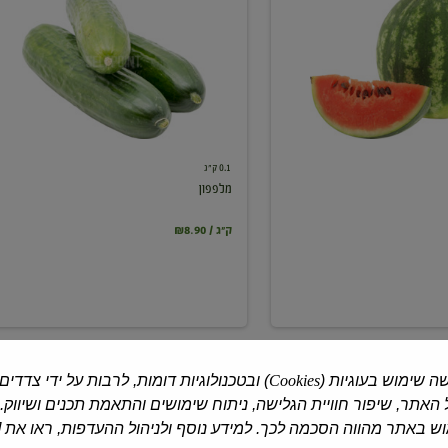
0.1 ק"ג
מלפפון
₪8.90 / ק"ג
ה שימוש בעוגיות (
Cookies
) ובטכנולוגיות דומות, לרבות על ידי צדדים
האתר, שיפור חוויית הגלישה, ניתוח שימושים והתאמת תכנים ושיווק.
 באתר מהווה הסכמה לכך. למידע נוסף ולניהול ההעדפות, ראו את [