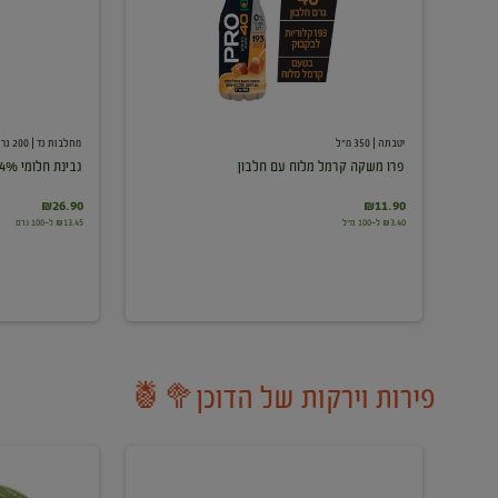
עם
חלבון
יטבתה
| 350 מ"ל
מחלבות גד
| 200 גרם
פרו משקה קרמל מלוח עם חלבון
גבינת חלומי 24%
₪26.90
₪11.90
₪3.40 ל-100 מ"ל
₪13.45 ל-100 גרם
פירות וירקות של הדוכן🥦🍍
ענבים
אבטיח
לבנים