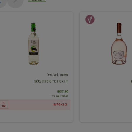
יין
גאטו
נגרו
סוביניון
בלאן
גאטו נגרו
| 750 מ"ל
יין גאטו נגרו סוביניון בלאן
₪37.90
₪5.05 ל-100 מ"ל
2 ב-₪70
עוד