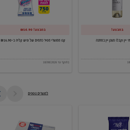
של
וניש
קליה
במבצע!
במבצע! ₪16.90
ב-₪16.90
קנו ממוצרי מסיר כתמים של וניש קליה ב-₪16.90
בתוקף עד 18/08/2026
למוצרים נוספים
חמאה