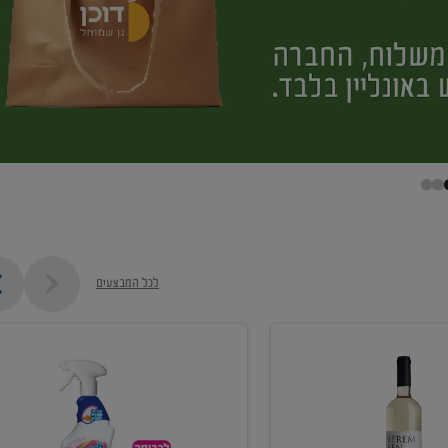
לכל המבצעים
קנו
ממוצרי
מסיר
כתמים