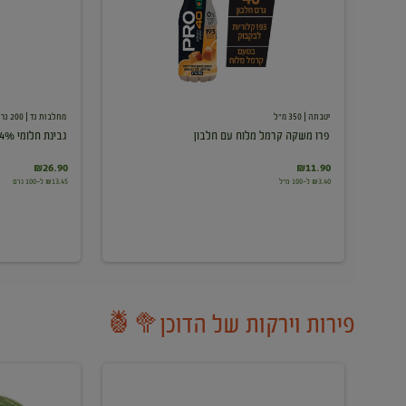
עם
חלבון
יטבתה
| 350 מ"ל
מחלבות גד
| 200 גרם
פרו משקה קרמל מלוח עם חלבון
גבינת חלומי 24%
₪26.90
₪11.90
₪3.40 ל-100 מ"ל
₪13.45 ל-100 גרם
פירות וירקות של הדוכן🥦🍍
ענבים
אבטיח
לבנים