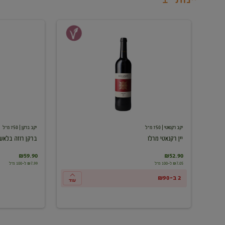
יין
ברקן
רקנאטי
רוזה
מרלו
בלאש
יקב רקנאטי
| 750 מ"ל
יקב ברקן
| 750 מ"ל
יין רקנאטי מרלו
ברקן רוזה בלאש
₪59.90
₪52.90
₪7.05 ל-100 מ"ל
₪7.99 ל-100 מ"ל
2 ב-₪90
עוד