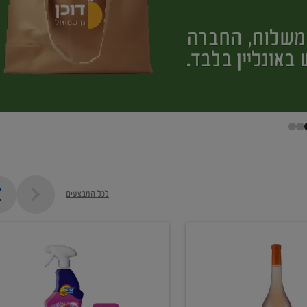
לכל המבצעים
קנו
ממוצרי
מסיר
כתמים