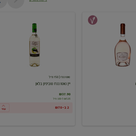
יין
גאטו
נגרו
סוביניון
בלאן
גאטו נגרו
| 750 מ"ל
יין גאטו נגרו סוביניון בלאן
₪37.90
₪5.05 ל-100 מ"ל
2 ב-₪70
עוד