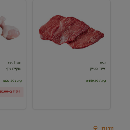
איירון
שוקיים
סטייק
עוף
דבאח
דבאח
| 1 ק"ג
איירון סטייק
שוקיים עוף
₪159.90 / ק"ג
₪27.90 / ק"ג
4 ק"ג ב-₪100
יינות 🍷