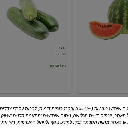
0.1 ק"ג
מלפפון
₪8.90 / ק"ג
ה שימוש בעוגיות (
Cookies
) ובטכנולוגיות דומות, לרבות על ידי צדדים
האתר, שיפור חוויית הגלישה, ניתוח שימושים והתאמת תכנים ושיווק.
 באתר מהווה הסכמה לכך. למידע נוסף ולניהול ההעדפות, ראו את [