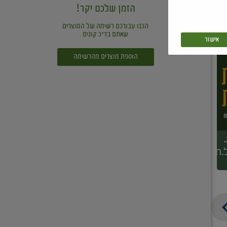
הזמן שלכם יקר!
הכנו עבורכם רשימה של המוצרים
שאתם בד"כ קונים
אישור
הוספת מוצרים מהרשימה