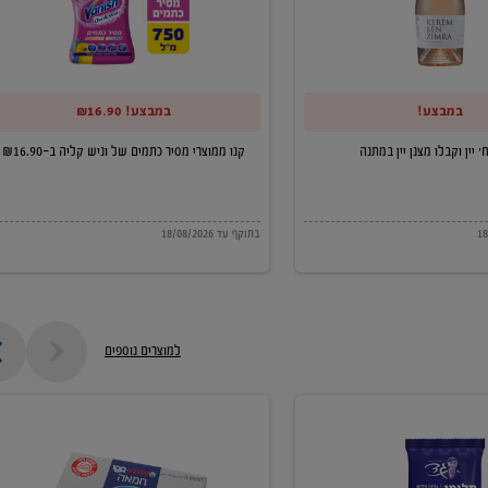
של
וניש
קליה
במבצע!
במבצע! ₪16.90
ב-₪16.90
קנו ממוצרי מסיר כתמים של וניש קליה ב-₪16.90
בתוקף עד 18/08/2026
למוצרים נוספים
חמאה