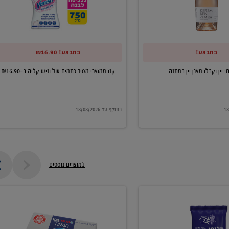
של
וניש
קליה
במבצע!
במבצע! ₪16.90
ב-₪16.90
קנו ממוצרי מסיר כתמים של וניש קליה ב-₪16.90
בתוקף עד 18/08/2026
למוצרים נוספים
חמאה