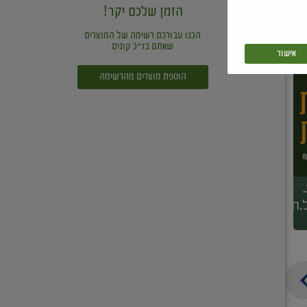
הזמן שלכם יקר!
הכנו עבורכם רשימה של המוצרים
שאתם בד"כ קונים
אישור
הוספת מוצרים מהרשימה