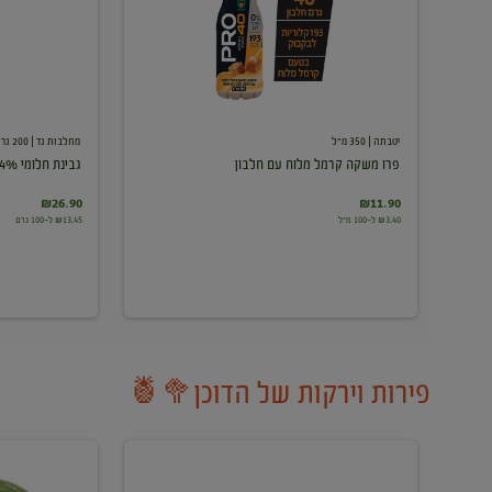
עם
חלבון
יטבתה
| 350 מ"ל
מחלבות גד
| 200 גרם
פרו משקה קרמל מלוח עם חלבון
גבינת חלומי 24%
₪26.90
₪11.90
₪3.40 ל-100 מ"ל
₪13.45 ל-100 גרם
פירות וירקות של הדוכן🥦🍍
ענבים
אבטיח
לבנים