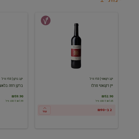
יין
ברקן
רקנאטי
רוזה
מרלו
בלאש
יקב רקנאטי
| 750 מ"ל
יקב ברקן
| 750 מ"ל
יין רקנאטי מרלו
ברקן רוזה בלאש
₪59.90
₪52.90
₪7.05 ל-100 מ"ל
₪7.99 ל-100 מ"ל
2 ב-₪90
עוד