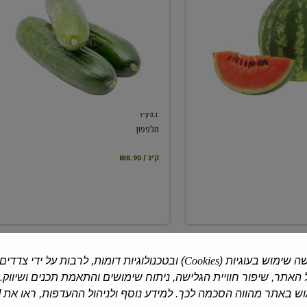
0.1 ק"ג
מלפפון
₪8.90 / ק"ג
ה שימוש בעוגיות (
Cookies
) ובטכנולוגיות דומות, לרבות על ידי צדדים
האתר, שיפור חוויית הגלישה, ניתוח שימושים והתאמת תכנים ושיווק.
 באתר מהווה הסכמה לכך. למידע נוסף ולניהול ההעדפות, ראו את [