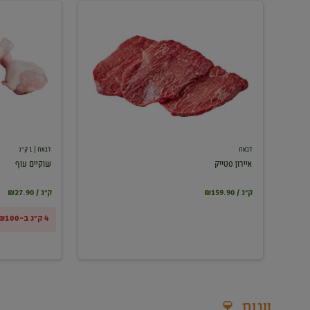
איירון
שוקיים
סטייק
עוף
דבאח
דבאח
| 1 ק"ג
איירון סטייק
שוקיים עוף
₪159.90 / ק"ג
₪27.90 / ק"ג
4 ק"ג ב-₪100
יינות 🍷