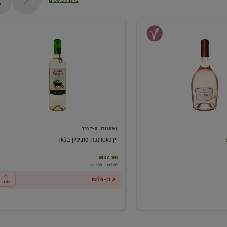
יין
גאטו
נגרו
סוביניון
בלאן
גאטו נגרו
| 750 מ"ל
יין גאטו נגרו סוביניון בלאן
₪37.90
₪5.05 ל-100 מ"ל
2 ב-₪70
עוד