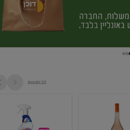
לכל המבצעים
קנו
ממוצרי
מסיר
כתמים