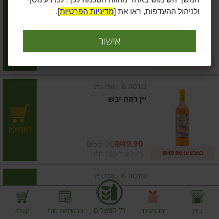
יין אדום יבש
ולניהול ההעדפות, ראו את [
מדיניות הפרטיות
].
הוסיפו
אישור
מחיר מבצע
₪55.90
₪49.90
במבצע! ₪49.90
₪7.45 ל-100 מ"ל
פורטה 6
|
750 מ"ל
יין רוזה יבש
הוסיפו
מחיר מבצע
₪55.90
₪49.90
במבצע! ₪49.90
₪7.45 ל-100 מ"ל
פורטה 6
|
750 מ"ל
פורטה 6 וינו ורדה לוריירו
כל המוצרים
בית
מבצעים
הרשימות שלי
עגלה
הוסיפו