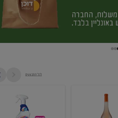
לכל המבצעים
קנו
ממוצרי
מסיר
כתמים