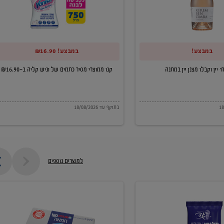
של
וניש
קליה
במבצע!
במבצע! ₪16.90
ב-₪16.90
קנו ממוצרי מסיר כתמים של וניש קליה ב-₪16.90
בתוקף עד 18/08/2026
למוצרים נוספים
חמאה