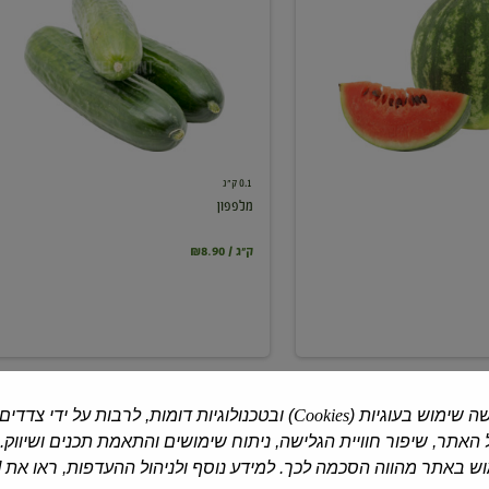
0.1 ק"ג
מלפפון
₪8.90 / ק"ג
ה שימוש בעוגיות (
Cookies
) ובטכנולוגיות דומות, לרבות על ידי צדדים
האתר, שיפור חוויית הגלישה, ניתוח שימושים והתאמת תכנים ושיווק.
 באתר מהווה הסכמה לכך. למידע נוסף ולניהול ההעדפות, ראו את [