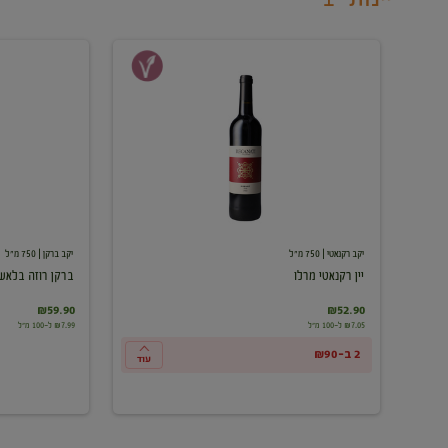
יין
ברקן
רקנאטי
רוזה
מרלו
בלאש
יקב רקנאטי
| 750 מ"ל
יקב ברקן
| 750 מ"ל
יין רקנאטי מרלו
ברקן רוזה בלאש
₪59.90
₪52.90
₪7.05 ל-100 מ"ל
₪7.99 ל-100 מ"ל
2 ב-₪90
עוד