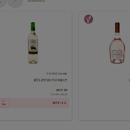
יין
גאטו
נגרו
סוביניון
בלאן
גאטו נגרו
| 750 מ"ל
יין גאטו נגרו סוביניון בלאן
₪37.90
₪5.05 ל-100 מ"ל
2 ב-₪70
עוד