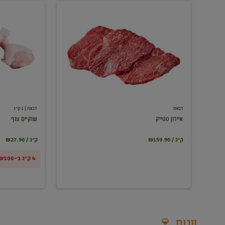
איירון
שוקיים
סטייק
עוף
דבאח
דבאח
| 1 ק"ג
איירון סטייק
שוקיים עוף
₪159.90 / ק"ג
₪27.90 / ק"ג
4 ק"ג ב-₪100
יינות 🍷