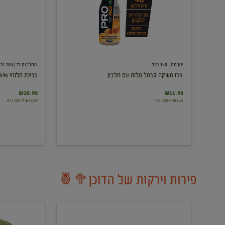
עם
חלבון
יטבתה
| 350 מ"ל
מחלבות גד
| 200 גרם
פרו משקה קרמל מלוח עם חלבון
גבינת חלומי 24%
₪26.90
₪11.90
₪3.40 ל-100 מ"ל
₪13.45 ל-100 גרם
פירות וירקות של הדוכן🥦🍍
ענבים
אבטיח
לבנים