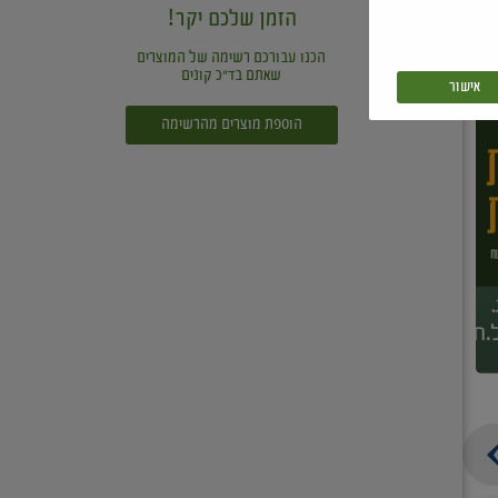
הזמן שלכם יקר!
הכנו עבורכם רשימה של המוצרים
שאתם בד"כ קונים
אישור
הוספת מוצרים מהרשימה