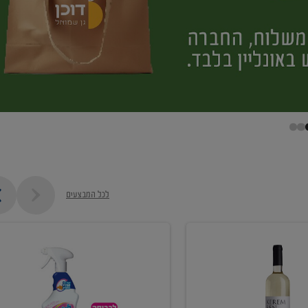
לכל המבצעים
קנו
ממוצרי
מסיר
כתמים