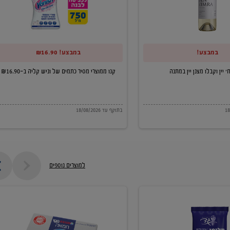
של
וניש
קליה
במבצע!
במבצע! ₪16.90
ב-₪16.90
קנו ממוצרי מסיר כתמים של וניש קליה ב-₪16.90
בתוקף עד 18/08/2026
למוצרים נוספים
חמאה