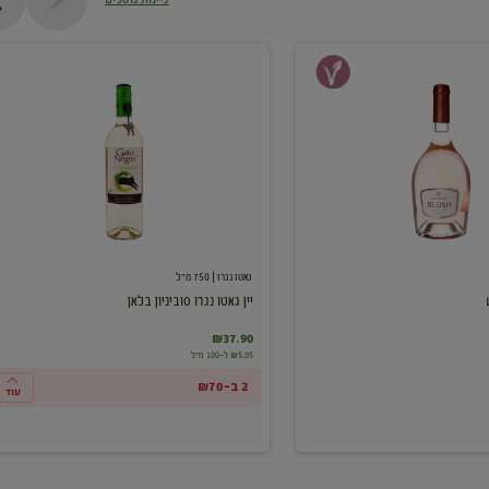
יין
גאטו
נגרו
סוביניון
בלאן
גאטו נגרו
| 750 מ"ל
יין גאטו נגרו סוביניון בלאן
₪37.90
₪5.05 ל-100 מ"ל
2 ב-₪70
עוד