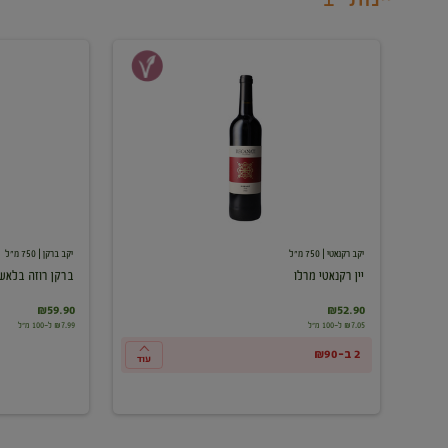
יין
ברקן
רקנאטי
רוזה
מרלו
בלאש
יקב רקנאטי
| 750 מ"ל
יקב ברקן
| 750 מ"ל
יין רקנאטי מרלו
ברקן רוזה בלאש
₪59.90
₪52.90
₪7.05 ל-100 מ"ל
₪7.99 ל-100 מ"ל
2 ב-₪90
עוד