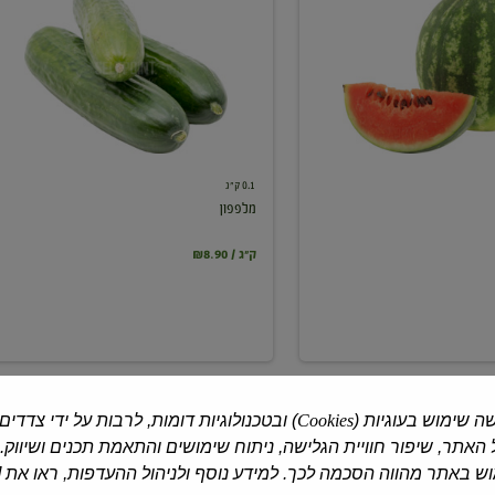
0.1 ק"ג
מלפפון
₪8.90 / ק"ג
ה שימוש בעוגיות (
Cookies
) ובטכנולוגיות דומות, לרבות על ידי צדדים
האתר, שיפור חוויית הגלישה, ניתוח שימושים והתאמת תכנים ושיווק.
 באתר מהווה הסכמה לכך. למידע נוסף ולניהול ההעדפות, ראו את [