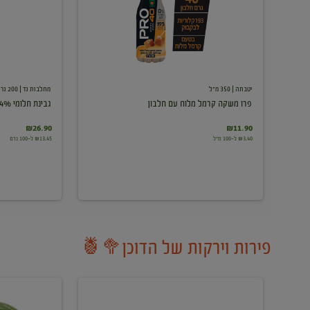
עם
חלבון
יטבתה
| 350 מ"ל
מחלבות גד
| 200 גרם
פרו משקה קרמל מלוח עם חלבון
גבינת חלומי 24%
₪26.90
₪11.90
₪3.40 ל-100 מ"ל
₪13.45 ל-100 גרם
פירות וירקות של הדוכן🥦🍍
ענבים
אבטיח
לבנים