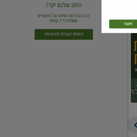
הזמן שלכם יקר!
הכנו עבורכם רשימה של המוצרים
שאתם בד"כ קונים
אישור
הוספת מוצרים מהרשימה