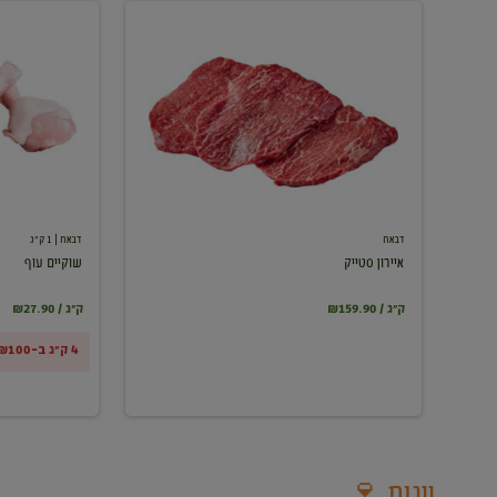
איירון
שוקיים
סטייק
עוף
דבאח
דבאח
| 1 ק"ג
איירון סטייק
שוקיים עוף
₪159.90 / ק"ג
₪27.90 / ק"ג
4 ק"ג ב-₪100
יינות 🍷