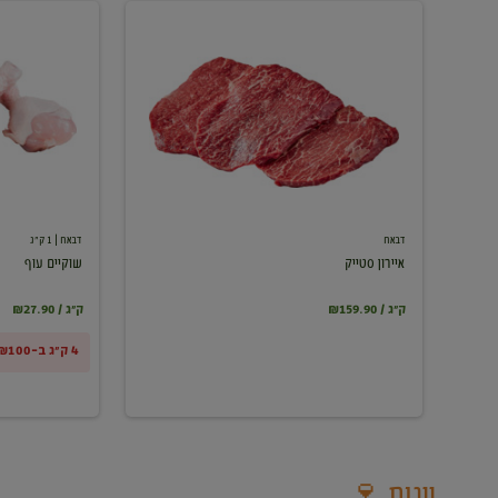
איירון
שוקיים
סטייק
עוף
דבאח
דבאח
| 1 ק"ג
איירון סטייק
שוקיים עוף
₪159.90 / ק"ג
₪27.90 / ק"ג
4 ק"ג ב-₪100
יינות 🍷