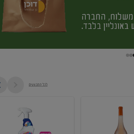
לכל המבצעים
קנו
ממוצרי
מסיר
כתמים