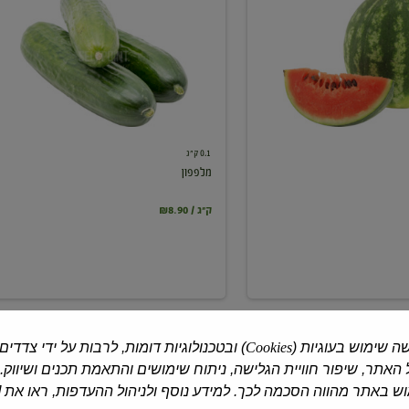
0.1 ק"ג
מלפפון
₪8.90 / ק"ג
ה שימוש בעוגיות (
Cookies
) ובטכנולוגיות דומות, לרבות על ידי צדדים
האתר, שיפור חוויית הגלישה, ניתוח שימושים והתאמת תכנים ושיווק.
 באתר מהווה הסכמה לכך. למידע נוסף ולניהול ההעדפות, ראו את [