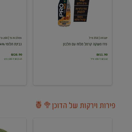
עם
חלבון
יטבתה
| 350 מ"ל
מחלבות גד
| 200 גרם
פרו משקה קרמל מלוח עם חלבון
גבינת חלומי 24%
₪26.90
₪11.90
₪3.40 ל-100 מ"ל
₪13.45 ל-100 גרם
פירות וירקות של הדוכן🥦🍍
ענבים
אבטיח
לבנים