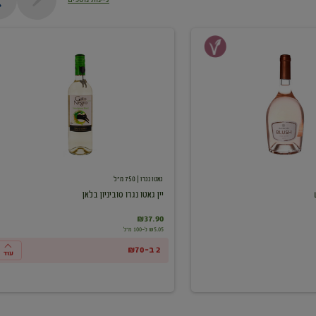
יין
גאטו
נגרו
סוביניון
בלאן
גאטו נגרו
| 750 מ"ל
יין גאטו נגרו סוביניון בלאן
₪37.90
₪5.05 ל-100 מ"ל
2 ב-₪70
עוד