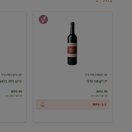
יין
ברקן
רקנאטי
רוזה
מרלו
בלאש
יקב רקנאטי
| 750 מ"ל
יקב ברקן
| 750 מ"ל
יין רקנאטי מרלו
ברקן רוזה בלאש
₪59.90
₪52.90
₪7.05 ל-100 מ"ל
₪7.99 ל-100 מ"ל
2 ב-₪90
עוד