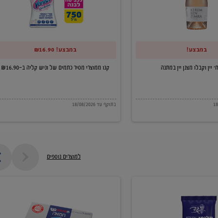
של
וניש
קליה
במבצע!
במבצע! ₪16.90
ב-₪16.90
קנו ממוצרי מסיר כתמים של וניש קליה ב-₪16.90
בתוקף עד 18/08/2026
למוצרים נוספים
חמאה