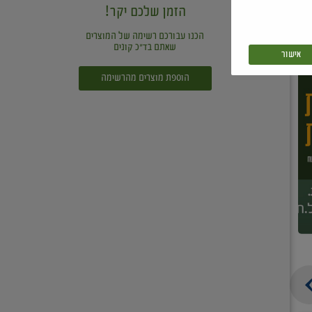
הזמן שלכם יקר!
הכנו עבורכם רשימה של המוצרים
שאתם בד"כ קונים
אישור
הוספת מוצרים מהרשימה