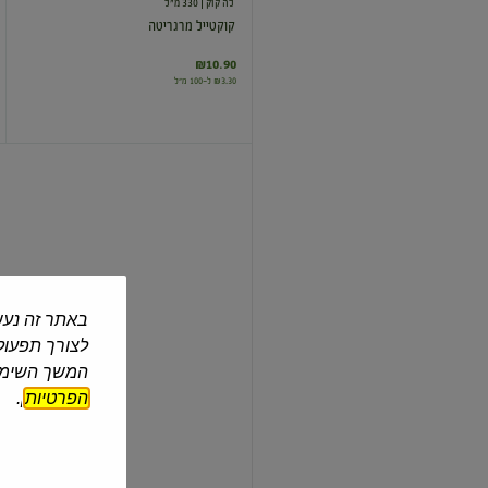
לה קוק
| 330 מ"ל
קוקטייל מרגריטה
₪10.90
₪3.30 ל-100 מ"ל
קוקטייל
סקס
און
דה
ביץ'
בטעם
תפוז
באתר זה נעש
לה קוק
| 330 מ"ל
לצורך תפעול 
קוקטייל סקס און דה ביץ' בטעם תפוז
המשך השימוש
הפרטיות
].
₪10.90
₪3.30 ל-100 מ"ל