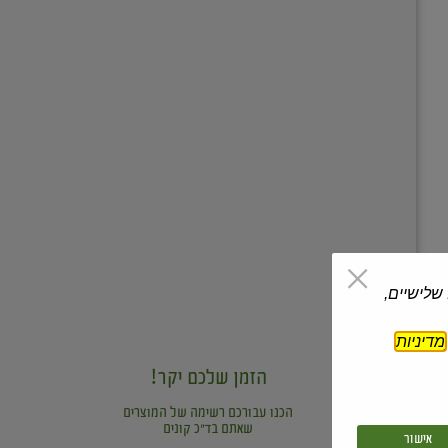
 שלישיים,
מדיניות
הזמן שלכם יקר!
הכנו עבורכם רשימה של המוצרים
שאתם בד"כ קונים
אישור