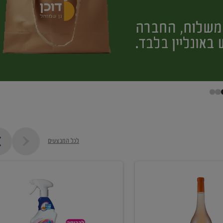
לכל המבצעים
קנו
ממוצרי
מסיר
כתמים