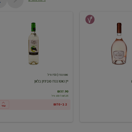
יין
גאטו
נגרו
סוביניון
בלאן
גאטו נגרו
| 750 מ"ל
יין גאטו נגרו סוביניון בלאן
₪37.90
₪5.05 ל-100 מ"ל
2 ב-₪70
עוד