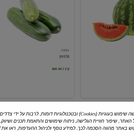
0.1 ק"ג
מלפפון
₪8.90 / ק"ג
ה שימוש בעוגיות (
Cookies
) ובטכנולוגיות דומות, לרבות על ידי צדדים
האתר, שיפור חוויית הגלישה, ניתוח שימושים והתאמת תכנים ושיווק.
 באתר מהווה הסכמה לכך. למידע נוסף ולניהול ההעדפות, ראו את [