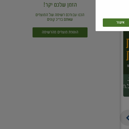
הזמן שלכם יקר!
הכנו עבורכם רשימה של המוצרים
שאתם בד"כ קונים
אישור
הוספת מוצרים מהרשימה