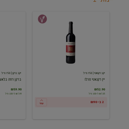
יין
ברקן
רקנאטי
רוזה
מרלו
בלאש
יקב רקנאטי
| 750 מ"ל
יקב ברקן
| 750 מ"ל
יין רקנאטי מרלו
ברקן רוזה בלאש
₪59.90
₪52.90
₪7.05 ל-100 מ"ל
₪7.99 ל-100 מ"ל
2 ב-₪90
עוד