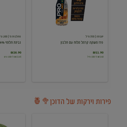
עם
חלבון
יטבתה
| 350 מ"ל
מחלבות גד
| 200 גרם
פרו משקה קרמל מלוח עם חלבון
גבינת חלומי 24%
₪26.90
₪11.90
₪3.40 ל-100 מ"ל
₪13.45 ל-100 גרם
פירות וירקות של הדוכן🥦🍍
ענבים
אבטיח
לבנים