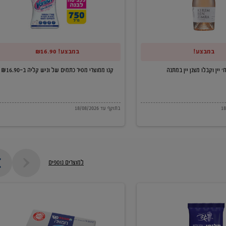
של
וניש
קליה
במבצע!
במבצע! ₪16.90
ב-₪16.90
קנו ממוצרי מסיר כתמים של וניש קליה ב-₪16.90
בתוקף עד 18/08/2026
למוצרים נוספים
חמאה