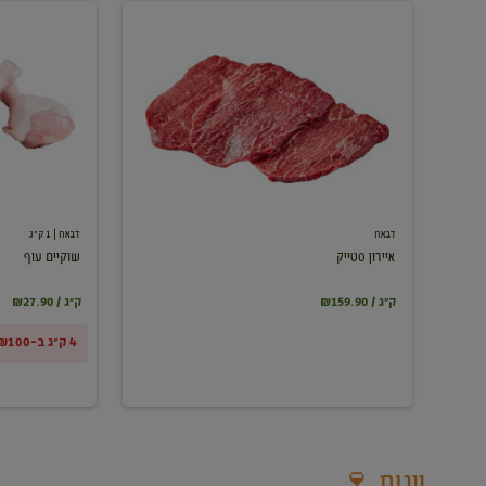
איירון
שוקיים
סטייק
עוף
דבאח
דבאח
| 1 ק"ג
איירון סטייק
שוקיים עוף
₪159.90 / ק"ג
₪27.90 / ק"ג
4 ק"ג ב-₪100
יינות 🍷