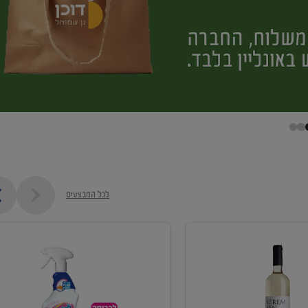
לכל המבצעים
קנו
ממוצרי
מסיר
כתמים