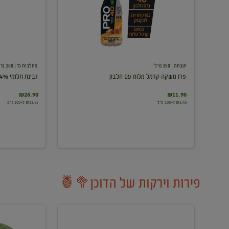
עם
חלבון
יטבתה
| 350 מ"ל
מחלבות גד
| 200 גרם
פרו משקה קרמל מלוח עם חלבון
גבינת חלומי 24%
₪26.90
₪11.90
₪3.40 ל-100 מ"ל
₪13.45 ל-100 גרם
פירות וירקות של הדוכן🥦🍍
ענבים
אבטיח
לבנים