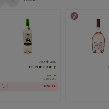
יין
גאטו
נגרו
סוביניון
בלאן
גאטו נגרו
| 750 מ"ל
יין גאטו נגרו סוביניון בלאן
₪37.90
₪5.05 ל-100 מ"ל
2 ב-₪70
עוד