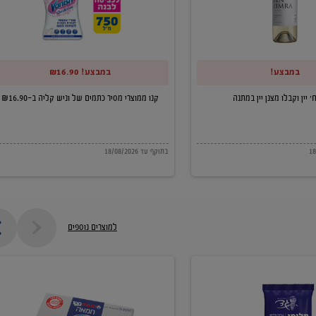
של
וניש
קליה
במבצע!
במבצע! ₪16.90
ב-₪16.90
קנו ממוצרי מסיר כתמים של וניש קליה ב-₪16.90
בתוקף עד 18/08/2026
למוצרים נוספים
חמאה