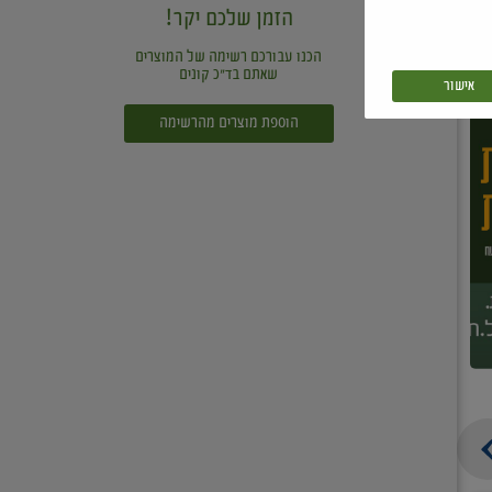
הזמן שלכם יקר!
הכנו עבורכם רשימה של המוצרים
שאתם בד"כ קונים
אישור
הוספת מוצרים מהרשימה