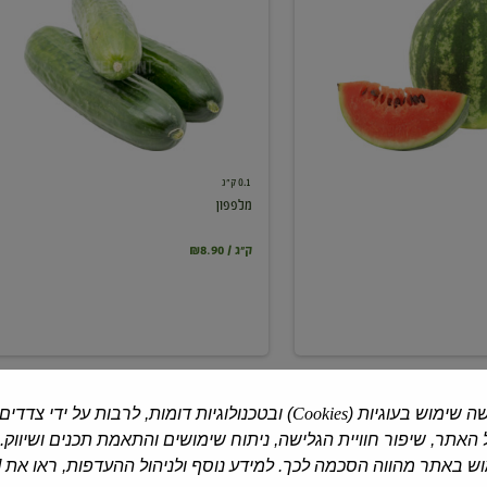
0.1 ק"ג
מלפפון
₪8.90 / ק"ג
ה שימוש בעוגיות (
Cookies
) ובטכנולוגיות דומות, לרבות על ידי צדדים
האתר, שיפור חוויית הגלישה, ניתוח שימושים והתאמת תכנים ושיווק.
 באתר מהווה הסכמה לכך. למידע נוסף ולניהול ההעדפות, ראו את [