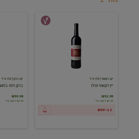
יין
ברקן
רקנאטי
רוזה
מרלו
בלאש
יקב רקנאטי
| 750 מ"ל
יקב ברקן
| 750 מ"ל
יין רקנאטי מרלו
ברקן רוזה בלאש
₪59.90
₪52.90
₪7.05 ל-100 מ"ל
₪7.99 ל-100 מ"ל
2 ב-₪90
עוד