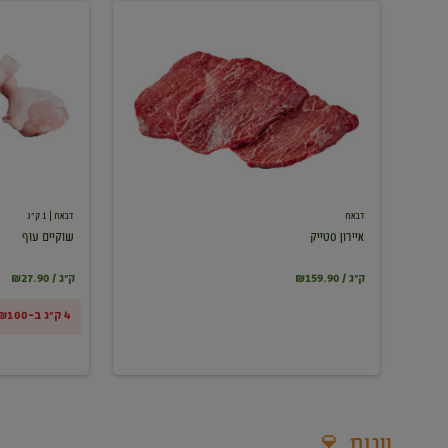
איירון
שוקיים
סטייק
עוף
דבאח
דבאח
| 1 ק"ג
איירון סטייק
שוקיים עוף
₪159.90 / ק"ג
₪27.90 / ק"ג
4 ק"ג ב-₪100
יינות 🍷