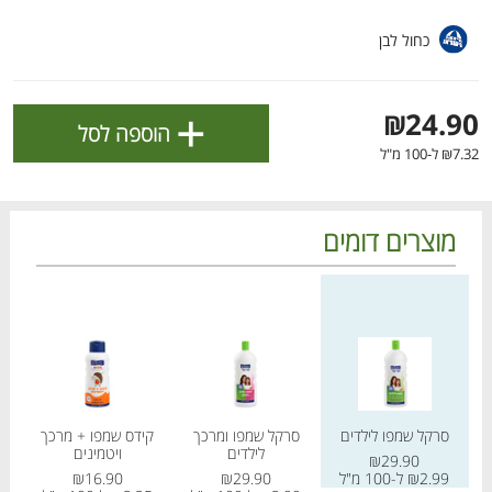
ולניהול ההעדפות, ראו את [
מדיניות הפרטיות
].
כחול לבן
אישור
+
₪24.90
הוספה לסל
₪7.32 ל-100 מ"ל
מוצרים דומים
מחיר מחירון
מחיר מחירון
מחיר
הטבות מועדון 📣
לכל המבצעים
סרקל שמפו לילדים
סרקל שמפו ומרכך
קידס שמפו + מרכך
קי
לילדים
ויטמינים
מו
מו
מו
מו
מו
מו
מו
מו
מו
מו
מו
מו
מו
מו
מו
מו
מו
מו
מו
מו
₪29.90
כל המוצרים
בית
מבצעים
הרשימות שלי
עגלה
₪2.99 ל-100 מ"ל
₪29.90
₪16.90
25