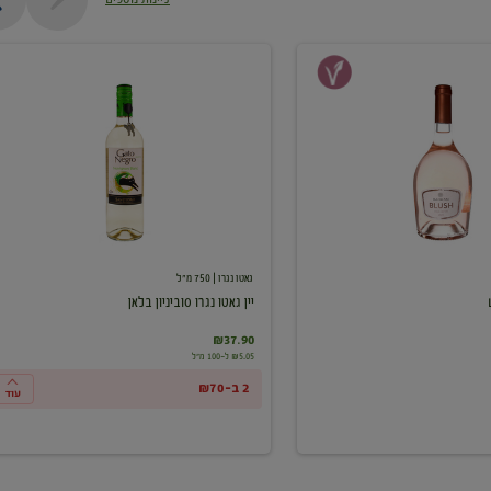
יין
גאטו
נגרו
סוביניון
בלאן
גאטו נגרו
| 750 מ"ל
יין גאטו נגרו סוביניון בלאן
₪37.90
₪5.05 ל-100 מ"ל
2 ב-₪70
עוד