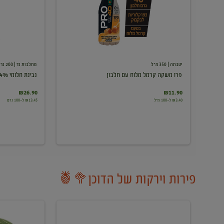
עם
חלבון
יטבתה
| 350 מ"ל
מחלבות גד
| 200 גרם
פרו משקה קרמל מלוח עם חלבון
גבינת חלומי 24%
₪26.90
₪11.90
₪3.40 ל-100 מ"ל
₪13.45 ל-100 גרם
פירות וירקות של הדוכן🥦🍍
ענבים
אבטיח
לבנים