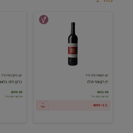
יין
ברקן
רקנאטי
רוזה
מרלו
בלאש
יקב רקנאטי
| 750 מ"ל
יקב ברקן
| 750 מ"ל
יין רקנאטי מרלו
ברקן רוזה בלאש
₪59.90
₪52.90
₪7.05 ל-100 מ"ל
₪7.99 ל-100 מ"ל
2 ב-₪90
עוד