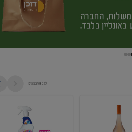
לכל המבצעים
קנו
ממוצרי
מסיר
כתמים