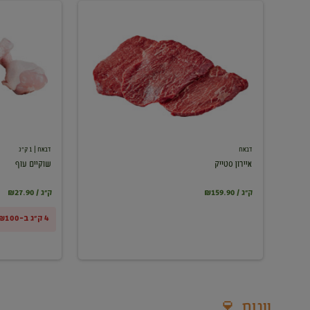
איירון
שוקיים
סטייק
עוף
דבאח
דבאח
| 1 ק"ג
איירון סטייק
שוקיים עוף
₪159.90 / ק"ג
₪27.90 / ק"ג
4 ק"ג ב-₪100
יינות 🍷