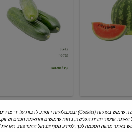
0.1 ק"ג
מלפפון
₪8.90 / ק"ג
ה שימוש בעוגיות (
Cookies
) ובטכנולוגיות דומות, לרבות על ידי צדדים
האתר, שיפור חוויית הגלישה, ניתוח שימושים והתאמת תכנים ושיווק.
 באתר מהווה הסכמה לכך. למידע נוסף ולניהול ההעדפות, ראו את [