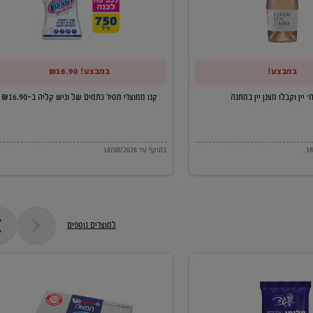
של
וניש
קליה
במבצע!
במבצע! ₪16.90
ב-₪16.90
קנו ממוצרי מסיר כתמים של וניש קליה ב-₪16.90
בתוקף עד 18/08/2026
למוצרים נוספים
חמאה