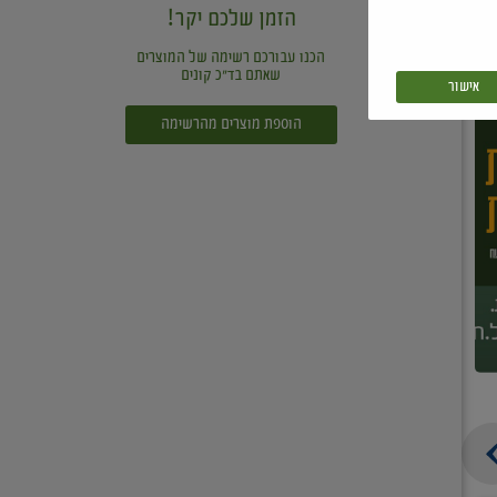
הזמן שלכם יקר!
הכנו עבורכם רשימה של המוצרים
שאתם בד"כ קונים
אישור
הוספת מוצרים מהרשימה