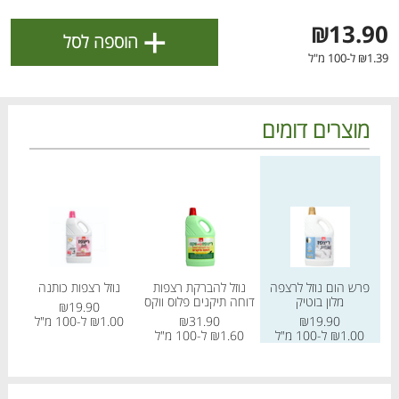
ולניהול ההעדפות, ראו את [
מדיניות הפרטיות
].
+
₪13.90
הוספה לסל
₪1.39 ל-100 מ"ל
אישור
מוצרים דומים
מחיר מחירון
מחיר מחירון
מחיר
2 במבצע
פרש הום נוזל לרצפה
נוזל להברקת רצפות
נוזל רצפות כותנה
נ
מלון בוטיק
דוחה תיקנים פלוס ווקס
₪19.90
הטבות מועדון 📣
לכל המבצעים
₪19.90
₪31.90
₪1.00 ל-100 מ"ל
90
₪1.00 ל-100 מ"ל
₪1.60 ל-100 מ"ל
מו
מו
מו
מו
מו
מו
מו
מו
מו
מו
מו
מו
מו
מו
מו
מו
מו
מו
מו
מו
כל המוצרים
בית
מבצעים
הרשימות שלי
עגלה