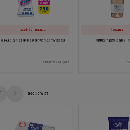
של
וניש
קליה
במבצע!
במבצע! ₪16.90
ב-₪16.90
קנו ממוצרי מסיר כתמים של וניש קליה ב-₪16.90
בתוקף עד 18/08/2026
למוצרים נוספים
חמאה