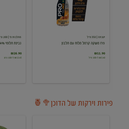
עם
חלבון
יטבתה
| 350 מ"ל
מחלבות גד
| 200 גרם
פרו משקה קרמל מלוח עם חלבון
גבינת חלומי 24%
₪26.90
₪11.90
₪3.40 ל-100 מ"ל
₪13.45 ל-100 גרם
פירות וירקות של הדוכן🥦🍍
ענבים
אבטיח
לבנים