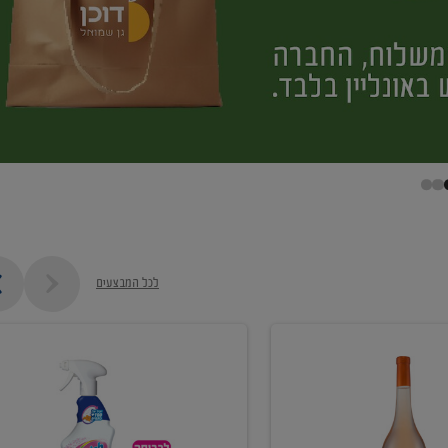
לכל המבצעים
קנו
ממוצרי
מסיר
כתמים