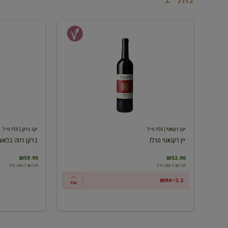
יין
ברקן
רקנאטי
רוזה
מרלו
בלאש
יקב רקנאטי
| 750 מ"ל
יקב ברקן
| 750 מ"ל
יין רקנאטי מרלו
ברקן רוזה בלאש
₪59.90
₪52.90
₪7.05 ל-100 מ"ל
₪7.99 ל-100 מ"ל
2 ב-₪90
עוד