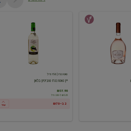
יין
גאטו
נגרו
סוביניון
בלאן
גאטו נגרו
| 750 מ"ל
יין גאטו נגרו סוביניון בלאן
₪37.90
₪5.05 ל-100 מ"ל
2 ב-₪70
עוד