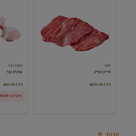
איירון
שוקיים
סטייק
עוף
דבאח
דבאח
| 1 ק"ג
איירון סטייק
שוקיים עוף
₪159.90 / ק"ג
₪27.90 / ק"ג
4 ק"ג ב-₪100
יינות 🍷