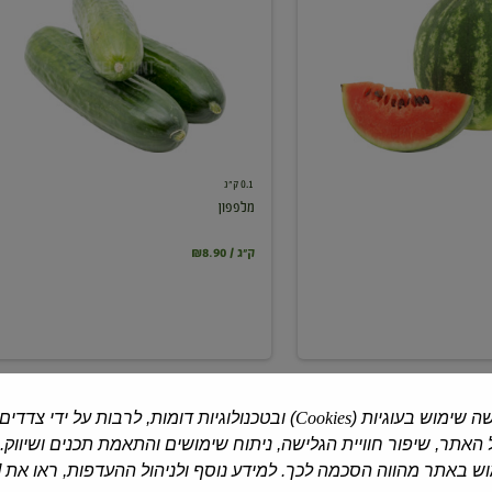
0.1 ק"ג
מלפפון
₪8.90 / ק"ג
ה שימוש בעוגיות (
Cookies
) ובטכנולוגיות דומות, לרבות על ידי צדדים
האתר, שיפור חוויית הגלישה, ניתוח שימושים והתאמת תכנים ושיווק.
 באתר מהווה הסכמה לכך. למידע נוסף ולניהול ההעדפות, ראו את [