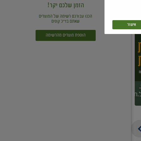
הזמן שלכם יקר!
הכנו עבורכם רשימה של המוצרים
שאתם בד"כ קונים
אישור
הוספת מוצרים מהרשימה