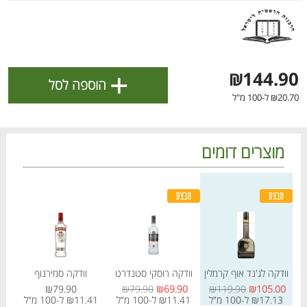
ולניהול ההעדפות, ראו את [
מדיניות הפרטיות
].
אישור
+
₪144.90
הוספה לסל
₪20.70 ל-100 מ"ל
מוצרים דומים
מחיר מבצע
מחיר מחירון
מחיר מבצע
מחיר מחירון
מחיר
הטבות מועדון 📣
לכל המבצעים
וודקה לג'נד אוף קרמלין
וודקה רוסקי סטנדרט
וודקה סמירנוף
מו
מו
מו
מו
מו
מו
מו
מו
מו
מו
מו
מו
מו
מו
מו
מו
מו
מו
מו
מו
₪79.90
₪79.90
₪69.90
₪119.90
₪105.00
כל המוצרים
בית
מבצעים
הרשימות שלי
עגלה
₪17.13 ל-100 מ"ל
₪11.41 ל-100 מ"ל
₪11.41 ל-100 מ"ל