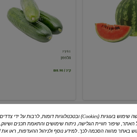
0.1 ק"ג
מלפפון
₪8.90 / ק"ג
ה שימוש בעוגיות (
Cookies
) ובטכנולוגיות דומות, לרבות על ידי צדדים
האתר, שיפור חוויית הגלישה, ניתוח שימושים והתאמת תכנים ושיווק.
 באתר מהווה הסכמה לכך. למידע נוסף ולניהול ההעדפות, ראו את [