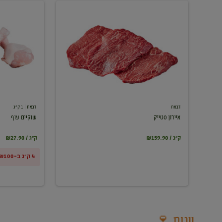
איירון
שוקיים
סטייק
עוף
דבאח
דבאח
| 1 ק"ג
איירון סטייק
שוקיים עוף
₪159.90 / ק"ג
₪27.90 / ק"ג
4 ק"ג ב-₪100
יינות 🍷