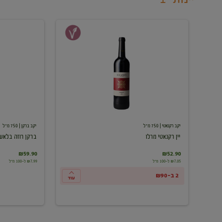
יין
ברקן
רקנאטי
רוזה
מרלו
בלאש
יקב רקנאטי
| 750 מ"ל
יקב ברקן
| 750 מ"ל
יין רקנאטי מרלו
ברקן רוזה בלאש
₪59.90
₪52.90
₪7.05 ל-100 מ"ל
₪7.99 ל-100 מ"ל
2 ב-₪90
עוד