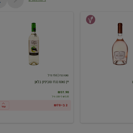
יין
גאטו
נגרו
סוביניון
בלאן
גאטו נגרו
| 750 מ"ל
יין גאטו נגרו סוביניון בלאן
₪37.90
₪5.05 ל-100 מ"ל
2 ב-₪70
עוד