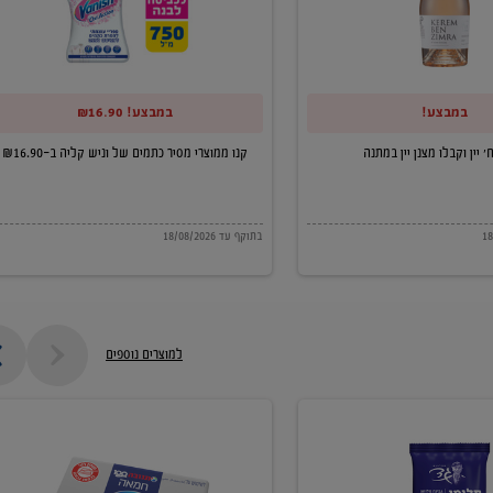
של
וניש
קליה
במבצע!
במבצע! ₪16.90
ב-₪16.90
קנו ממוצרי מסיר כתמים של וניש קליה ב-₪16.90
בתוקף עד 18/08/2026
למוצרים נוספים
חמאה