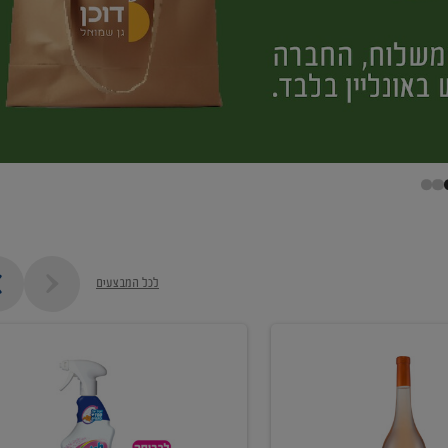
לכל המבצעים
קנו
ממוצרי
מסיר
כתמים