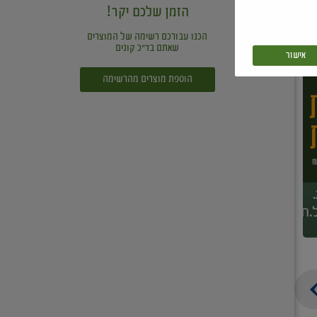
הזמן שלכם יקר!
הכנו עבורכם רשימה של המוצרים
שאתם בד"כ קונים
אישור
הוספת מוצרים מהרשימה