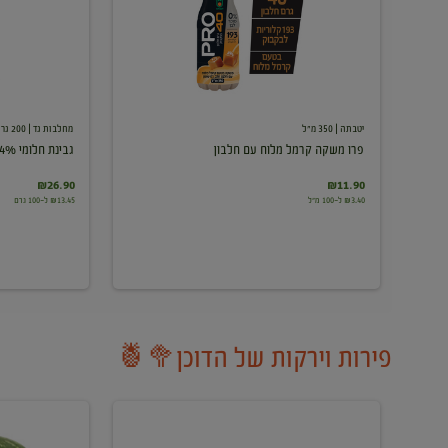
עם
חלבון
יטבתה
| 350 מ"ל
מחלבות גד
| 200 גרם
פרו משקה קרמל מלוח עם חלבון
גבינת חלומי 24%
₪26.90
₪11.90
₪3.40 ל-100 מ"ל
₪13.45 ל-100 גרם
פירות וירקות של הדוכן🥦🍍
ענבים
אבטיח
לבנים