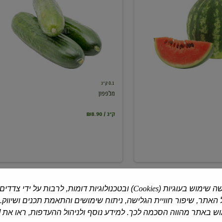
0.1 ק"ג
מלפפון
₪8.90 / ק"ג
ה שימוש בעוגיות (
Cookies
) ובטכנולוגיות דומות, לרבות על ידי צדדים
האתר, שיפור חוויית הגלישה, ניתוח שימושים והתאמת תכנים ושיווק.
 באתר מהווה הסכמה לכך. למידע נוסף ולניהול ההעדפות, ראו את [