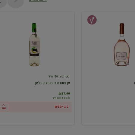
יין
גאטו
נגרו
סוביניון
בלאן
גאטו נגרו
| 750 מ"ל
יין גאטו נגרו סוביניון בלאן
₪37.90
₪5.05 ל-100 מ"ל
2 ב-₪70
עוד