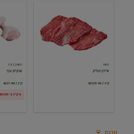
איירון
שוקיים
סטייק
עוף
דבאח
דבאח
| 1 ק"ג
איירון סטייק
שוקיים עוף
₪159.90 / ק"ג
₪27.90 / ק"ג
4 ק"ג ב-₪100
יינות 🍷