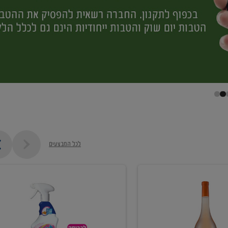
לכל המבצעים
קנו
ממוצרי
מסיר
כתמים