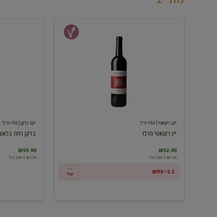
יין
ברקן
רקנאטי
רוזה
מרלו
בלאש
יקב רקנאטי
| 750 מ"ל
יקב ברקן
| 750 מ"ל
יין רקנאטי מרלו
ברקן רוזה בלאש
₪59.90
₪52.90
₪7.05 ל-100 מ"ל
₪7.99 ל-100 מ"ל
2 ב-₪90
עוד