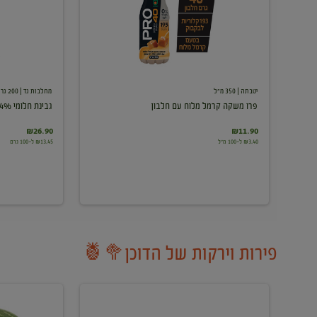
עם
חלבון
יטבתה
| 350 מ"ל
מחלבות גד
| 200 גרם
פרו משקה קרמל מלוח עם חלבון
גבינת חלומי 24%
₪26.90
₪11.90
₪3.40 ל-100 מ"ל
₪13.45 ל-100 גרם
פירות וירקות של הדוכן🥦🍍
ענבים
אבטיח
לבנים