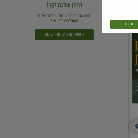
הזמן שלכם יקר!
הכנו עבורכם רשימה של המוצרים
שאתם בד"כ קונים
אישור
הוספת מוצרים מהרשימה