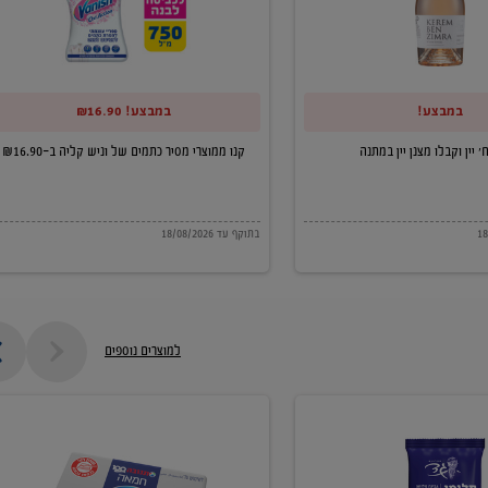
של
וניש
קליה
במבצע!
במבצע! ₪16.90
ב-₪16.90
קנו ממוצרי מסיר כתמים של וניש קליה ב-₪16.90
בתוקף עד 18/08/2026
למוצרים נוספים
חמאה