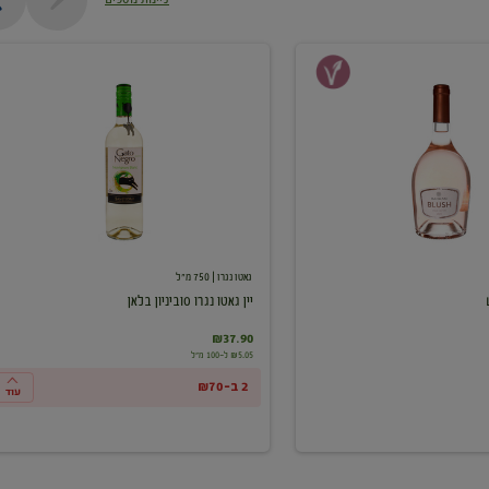
יין
גאטו
נגרו
סוביניון
בלאן
גאטו נגרו
| 750 מ"ל
יין גאטו נגרו סוביניון בלאן
₪37.90
₪5.05 ל-100 מ"ל
2 ב-₪70
עוד