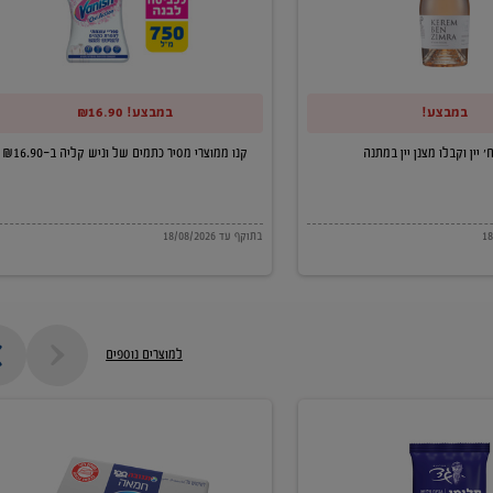
של
וניש
קליה
במבצע!
במבצע! ₪16.90
ב-₪16.90
קנו ממוצרי מסיר כתמים של וניש קליה ב-₪16.90
בתוקף עד 18/08/2026
למוצרים נוספים
חמאה