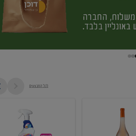
לכל המבצעים
קנו
ממוצרי
מסיר
כתמים