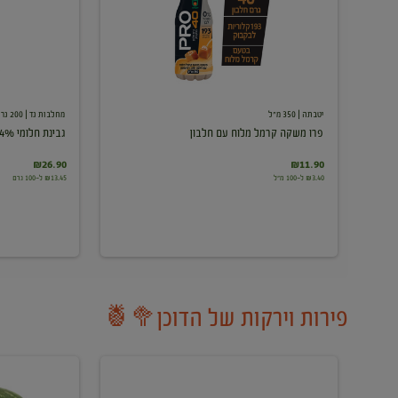
עם
חלבון
יטבתה
| 350 מ"ל
מחלבות גד
| 200 גרם
פרו משקה קרמל מלוח עם חלבון
גבינת חלומי 24%
₪26.90
₪11.90
₪3.40 ל-100 מ"ל
₪13.45 ל-100 גרם
פירות וירקות של הדוכן🥦🍍
ענבים
אבטיח
לבנים