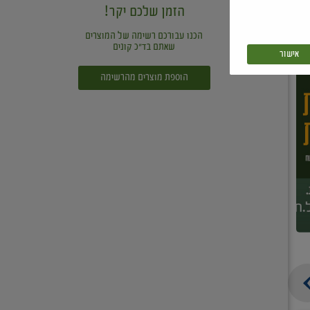
הזמן שלכם יקר!
הכנו עבורכם רשימה של המוצרים
שאתם בד"כ קונים
אישור
הוספת מוצרים מהרשימה