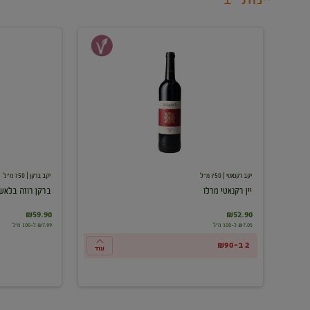
יין
ברקן
רקנאטי
רוזה
מרלו
בלאש
יקב רקנאטי
| 750 מ"ל
יקב ברקן
| 750 מ"ל
יין רקנאטי מרלו
ברקן רוזה בלאש
₪59.90
₪52.90
₪7.05 ל-100 מ"ל
₪7.99 ל-100 מ"ל
2 ב-₪90
עוד