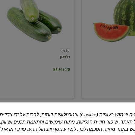
0.1 ק"ג
מלפפון
₪8.90 / ק"ג
ה שימוש בעוגיות (
Cookies
) ובטכנולוגיות דומות, לרבות על ידי צדדים
האתר, שיפור חוויית הגלישה, ניתוח שימושים והתאמת תכנים ושיווק.
 באתר מהווה הסכמה לכך. למידע נוסף ולניהול ההעדפות, ראו את [