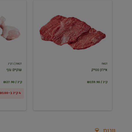
איירון
שוקיים
סטייק
עוף
דבאח
דבאח
| 1 ק"ג
איירון סטייק
שוקיים עוף
₪159.90 / ק"ג
₪27.90 / ק"ג
4 ק"ג ב-₪100
יינות 🍷