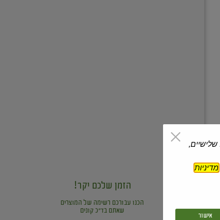
 שלישיים,
מדיניות
הזמן שלכם יקר!
הכנו עבורכם רשימה של המוצרים
שאתם בד"כ קונים
אישור