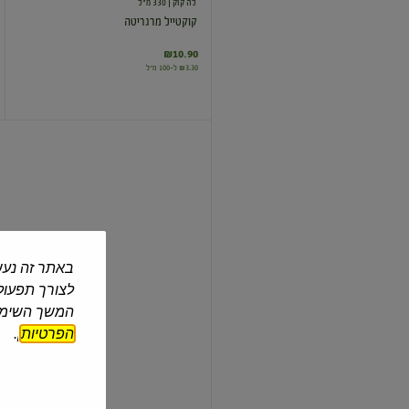
לה קוק
| 330 מ"ל
קוקטייל מרגריטה
₪10.90
₪3.30 ל-100 מ"ל
קוקטייל
סקס
און
דה
ביץ'
בטעם
תפוז
באתר זה נעש
לה קוק
| 330 מ"ל
לצורך תפעול 
קוקטייל סקס און דה ביץ' בטעם תפוז
המשך השימוש
הפרטיות
].
₪10.90
₪3.30 ל-100 מ"ל