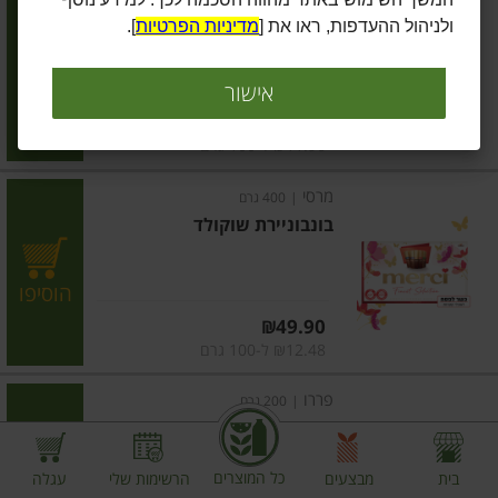
בונבוניירת שוקולד
ולניהול ההעדפות, ראו את [
מדיניות הפרטיות
].
הוסיפו
אישור
מחיר מחירון
₪29.90
₪11.96 ל-100 גרם
מרסי
|
400 גרם
בונבוניירת שוקולד
הוסיפו
מחיר מחירון
₪49.90
₪12.48 ל-100 גרם
פררו
|
200 גרם
בונבוניירה פררו רושה
כל המוצרים
בית
מבצעים
הרשימות שלי
עגלה
הוסיפו