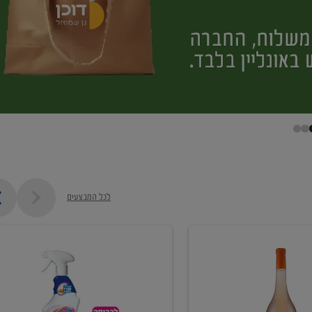
לכל המבצעים
קנו
ממוצרי
מסיר
כתמים