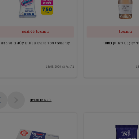
של
וניש
קליה
במבצע!
במבצע! ₪16.90
ב-₪16.90
קנו ממוצרי מסיר כתמים של וניש קליה ב-₪16.90
בתוקף עד 18/08/2026
למוצרים נוספים
חמאה