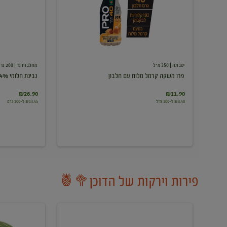
עם
חלבון
יטבתה
| 350 מ"ל
מחלבות גד
| 200 גרם
פרו משקה קרמל מלוח עם חלבון
גבינת חלומי 24%
₪26.90
₪11.90
₪3.40 ל-100 מ"ל
₪13.45 ל-100 גרם
פירות וירקות של הדוכן🥦🍍
ענבים
אבטיח
לבנים