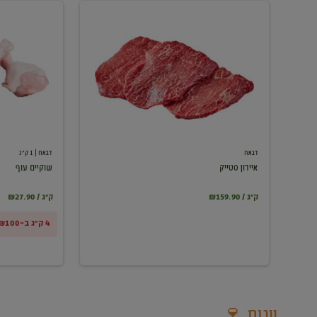
איירון
שוקיים
סטייק
עוף
דבאח
דבאח
| 1 ק"ג
איירון סטייק
שוקיים עוף
₪159.90 / ק"ג
₪27.90 / ק"ג
4 ק"ג ב-₪100
יינות 🍷