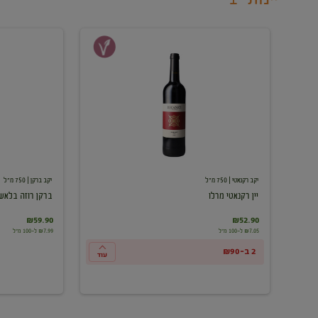
יין
ברקן
רקנאטי
רוזה
מרלו
בלאש
יקב רקנאטי
| 750 מ"ל
יקב ברקן
| 750 מ"ל
יין רקנאטי מרלו
ברקן רוזה בלאש
₪59.90
₪52.90
₪7.05 ל-100 מ"ל
₪7.99 ל-100 מ"ל
2 ב-₪90
עוד