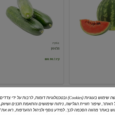
0.1 ק"ג
מלפפון
₪8.90 / ק"ג
ה שימוש בעוגיות (
Cookies
) ובטכנולוגיות דומות, לרבות על ידי צדדים
האתר, שיפור חוויית הגלישה, ניתוח שימושים והתאמת תכנים ושיווק.
 באתר מהווה הסכמה לכך. למידע נוסף ולניהול ההעדפות, ראו את [