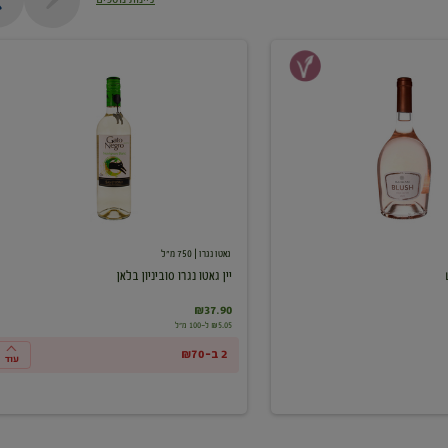
יין
גאטו
נגרו
סוביניון
בלאן
גאטו נגרו
| 750 מ"ל
יין גאטו נגרו סוביניון בלאן
₪37.90
₪5.05 ל-100 מ"ל
2 ב-₪70
עוד