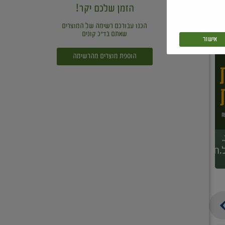
הזמן שלכם יקר!
הכנו עבורכם רשימה של המוצרים
שאתם בד"כ קונים
אישור
הוספת מוצרים מהרשימה