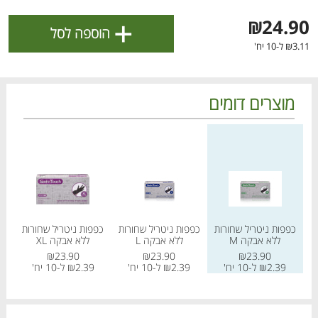
ולניהול ההעדפות, ראו את [
מדיניות הפרטיות
].
+
₪24.90
הוספה לסל
₪3.11 ל-10 יח'
אישור
מוצרים דומים
מחיר מחירון
מחיר מחירון
מחיר
כפפות ניטריל שחורות
כפפות ניטריל שחורות
כפפות ניטריל שחורות
כפפ
ללא אבקה M
ללא אבקה L
ללא אבקה XL
הטבות מועדון 📣
לכל המבצעים
₪23.90
₪23.90
₪23.90
₪2.39 ל-10 יח'
₪2.39 ל-10 יח'
₪2.39 ל-10 יח'
מו
מו
מו
מו
מו
מו
מו
מו
מו
מו
מו
מו
מו
מו
מו
מו
מו
מו
מו
מו
כל המוצרים
בית
מבצעים
הרשימות שלי
עגלה