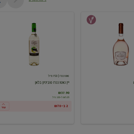
יין
גאטו
נגרו
סוביניון
בלאן
גאטו נגרו
| 750 מ"ל
יין גאטו נגרו סוביניון בלאן
₪37.90
₪5.05 ל-100 מ"ל
2 ב-₪70
עוד