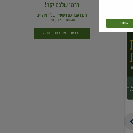
הזמן שלכם יקר!
הכנו עבורכם רשימה של המוצרים
שאתם בד"כ קונים
אישור
הוספת מוצרים מהרשימה