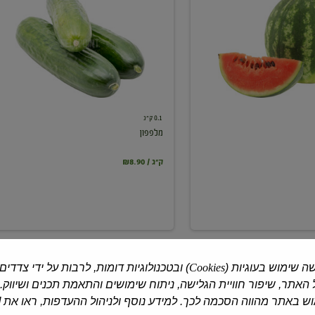
0.1 ק"ג
מלפפון
₪8.90 / ק"ג
ה שימוש בעוגיות (
Cookies
) ובטכנולוגיות דומות, לרבות על ידי צדדים
האתר, שיפור חוויית הגלישה, ניתוח שימושים והתאמת תכנים ושיווק.
 באתר מהווה הסכמה לכך. למידע נוסף ולניהול ההעדפות, ראו את [