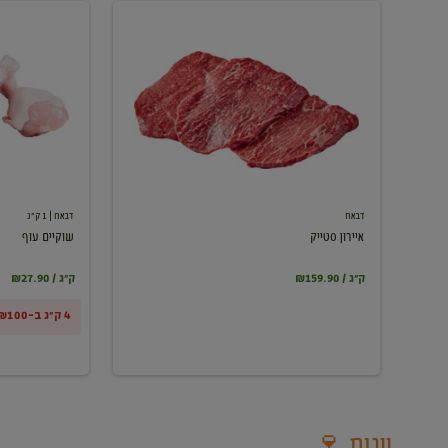
איירון
שוקיים
סטייק
עוף
דבאח
דבאח
| 1 ק"ג
איירון סטייק
שוקיים עוף
₪159.90 / ק"ג
₪27.90 / ק"ג
4 ק"ג ב-₪100
יינות 🍷