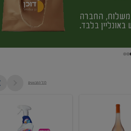
לכל המבצעים
קנו
ממוצרי
מסיר
כתמים