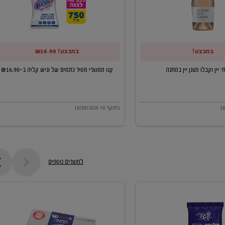
של
וניש
קליה
במבצע!
במבצע! ₪16.90
ב-₪16.90
קנו ממוצרי מסיר כתמים של וניש קליה ב-₪16.90
בתוקף עד 18/08/2026
למוצרים נוספים
חמאה