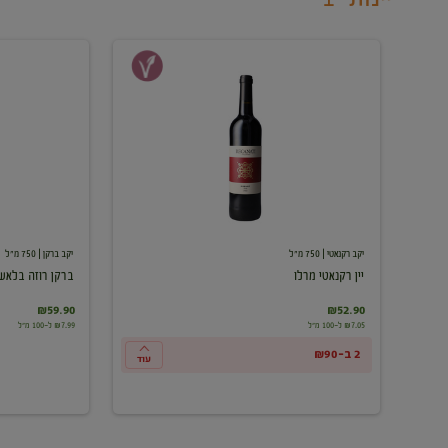
יין
ברקן
רקנאטי
רוזה
מרלו
בלאש
יקב רקנאטי
| 750 מ"ל
יקב ברקן
| 750 מ"ל
יין רקנאטי מרלו
ברקן רוזה בלאש
₪59.90
₪52.90
₪7.05 ל-100 מ"ל
₪7.99 ל-100 מ"ל
2 ב-₪90
עוד