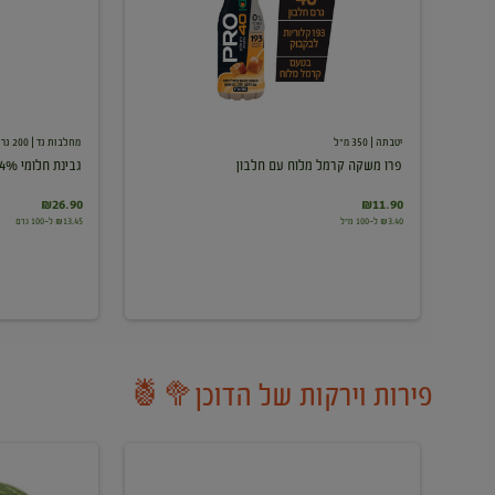
עם
חלבון
יטבתה
| 350 מ"ל
מחלבות גד
| 200 גרם
פרו משקה קרמל מלוח עם חלבון
גבינת חלומי 24%
₪26.90
₪11.90
₪3.40 ל-100 מ"ל
₪13.45 ל-100 גרם
פירות וירקות של הדוכן🥦🍍
ענבים
אבטיח
לבנים